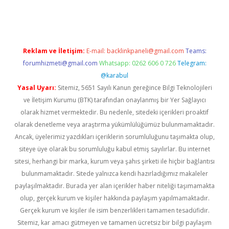
.net/
Reklam ve İletişim:
E-mail:
backlinkpaneli@gmail.com
Teams:
forumhizmeti@gmail.com
Whatsapp: 0262 606 0 726
Telegram:
@karabul
Yasal Uyarı:
Sitemiz, 5651 Sayılı Kanun gereğince Bilgi Teknolojileri
ve İletişim Kurumu (BTK) tarafından onaylanmış bir Yer Sağlayıcı
olarak hizmet vermektedir. Bu nedenle, sitedeki içerikleri proaktif
olarak denetleme veya araştırma yükümlülüğümüz bulunmamaktadır.
Ancak, üyelerimiz yazdıkları içeriklerin sorumluluğunu taşımakta olup,
siteye üye olarak bu sorumluluğu kabul etmiş sayılırlar. Bu internet
sitesi, herhangi bir marka, kurum veya şahıs şirketi ile hiçbir bağlantısı
bulunmamaktadır. Sitede yalnızca kendi hazırladığımız makaleler
paylaşılmaktadır. Burada yer alan içerikler haber niteliği taşımamakta
olup, gerçek kurum ve kişiler hakkında paylaşım yapılmamaktadır.
Gerçek kurum ve kişiler ile isim benzerlikleri tamamen tesadüfidir.
Sitemiz, kar amacı gütmeyen ve tamamen ücretsiz bir bilgi paylaşım