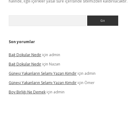
halinde, ilgili içerikler yasal süre içerisinde sitemizden kaldırılacaktır.
Arama
Son yorumlar
Bağ Dokular Nedir
için
admin
Bağ Dokular Nedir
için
Nazan
Güneşi Yakanların Selamı Yazarı Kimdir
için
admin
Güneşi Yakanların Selamı Yazarı Kimdir
için
Ömer
Boy Birliği Ne Demek
için
admin