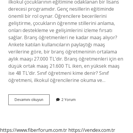
ilkokul çocuklarının eğitimine odaklanan bir lisans
derecesi programıdır. Genç nesillerin eğitiminde
önemli bir rol oynar. Öğrencilere becerilerini
geliştirme, çocukların öğrenme stillerini anlama,
onları destekleme ve gelişimlerini izleme fırsatı
sağlar. Branş öğretmenleri ne kadar maaş alıyor?
Ankete katılan kullanıcıların paylaştığı maaş
verilerine göre, bir branş öğretmeninin ortalama
aylık maaşı 27.000 TL’dir. Branş öğretmenleri için en
düşük ortak maaş 21.600 TL iken, en yüksek maaş
ise 48 TL’dir. Sınıf öğretmeni kime denir? Sınıf
öğretmeni, ilkokul öğrencilerine okuma ve…
Branş
Devamını okuyun
2 Yorum
Öğretmeni
Kime
Denir
https://www.fiberforum.com.tr
https://vendex.com.tr