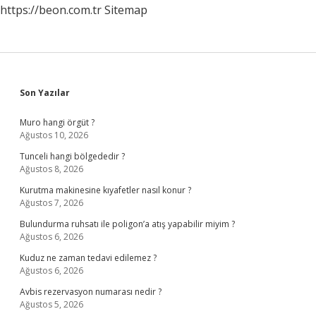
https://beon.com.tr
Sitemap
Sidebar
Son Yazılar
Muro hangi örgüt ?
Ağustos 10, 2026
Tunceli hangi bölgededir ?
Ağustos 8, 2026
Kurutma makinesine kıyafetler nasıl konur ?
Ağustos 7, 2026
Bulundurma ruhsatı ile poligon’a atış yapabilir miyim ?
Ağustos 6, 2026
Kuduz ne zaman tedavi edilemez ?
Ağustos 6, 2026
Avbis rezervasyon numarası nedir ?
Ağustos 5, 2026