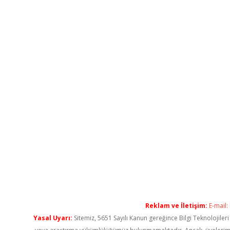
Reklam ve İletişim:
E-mail:
Yasal Uyarı:
Sitemiz, 5651 Sayılı Kanun gereğince Bilgi Teknolojiler