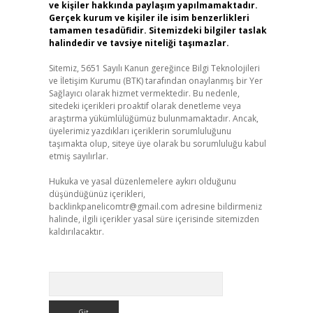
ve kişiler hakkında paylaşım yapılmamaktadır.
Gerçek kurum ve kişiler ile isim benzerlikleri
tamamen tesadüfidir. Sitemizdeki bilgiler taslak
halindedir ve tavsiye niteliği taşımazlar.
Sitemiz, 5651 Sayılı Kanun gereğince Bilgi Teknolojileri
ve İletişim Kurumu (BTK) tarafından onaylanmış bir Yer
Sağlayıcı olarak hizmet vermektedir. Bu nedenle,
sitedeki içerikleri proaktif olarak denetleme veya
araştırma yükümlülüğümüz bulunmamaktadır. Ancak,
üyelerimiz yazdıkları içeriklerin sorumluluğunu
taşımakta olup, siteye üye olarak bu sorumluluğu kabul
etmiş sayılırlar.
Hukuka ve yasal düzenlemelere aykırı olduğunu
düşündüğünüz içerikleri,
backlinkpanelicomtr@gmail.com
adresine bildirmeniz
halinde, ilgili içerikler yasal süre içerisinde sitemizden
kaldırılacaktır.
Arama