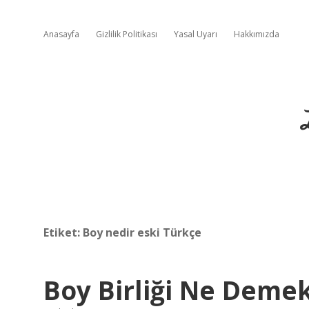
Anasayfa
Gizlilik Politikası
Yasal Uyarı
Hakkımızda
Etiket:
Boy nedir eski Türkçe
Boy Birliği Ne Deme