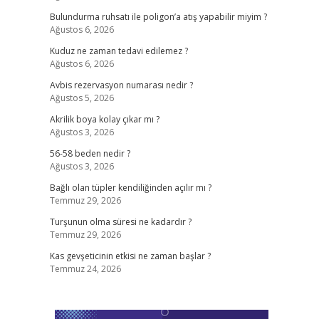
Bulundurma ruhsatı ile poligon’a atış yapabilir miyim ?
Ağustos 6, 2026
Kuduz ne zaman tedavi edilemez ?
Ağustos 6, 2026
Avbis rezervasyon numarası nedir ?
Ağustos 5, 2026
Akrilik boya kolay çıkar mı ?
Ağustos 3, 2026
56-58 beden nedir ?
Ağustos 3, 2026
Bağlı olan tüpler kendiliğinden açılır mı ?
Temmuz 29, 2026
Turşunun olma süresi ne kadardır ?
Temmuz 29, 2026
Kas gevşeticinin etkisi ne zaman başlar ?
Temmuz 24, 2026