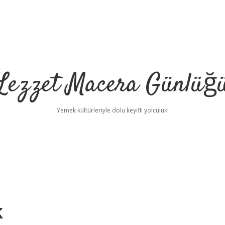
Lezzet Macera Günlüğ
Yemek kültürleriyle dolu keyifli yolculuk!
k