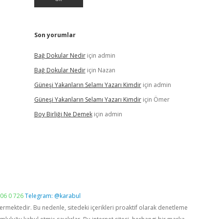
Son yorumlar
Bağ Dokular Nedir
için
admin
Bağ Dokular Nedir
için
Nazan
Güneşi Yakanların Selamı Yazarı Kimdir
için
admin
Güneşi Yakanların Selamı Yazarı Kimdir
için
Ömer
Boy Birliği Ne Demek
için
admin
06 0 726
Telegram: @karabul
vermektedir. Bu nedenle, sitedeki içerikleri proaktif olarak denetleme