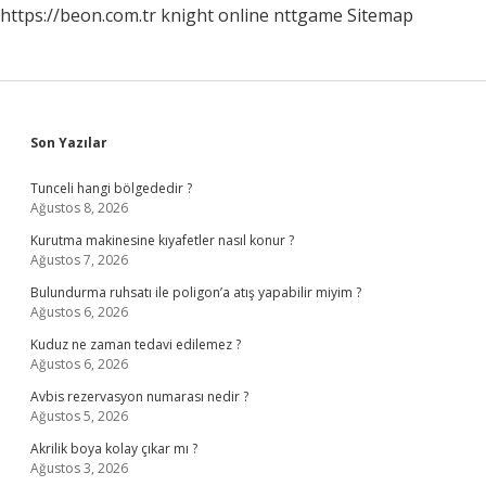
https://beon.com.tr
knight online
nttgame
Sitemap
Gelir
Sidebar
Son Yazılar
Tunceli hangi bölgededir ?
Ağustos 8, 2026
Kurutma makinesine kıyafetler nasıl konur ?
Ağustos 7, 2026
Bulundurma ruhsatı ile poligon’a atış yapabilir miyim ?
Ağustos 6, 2026
Kuduz ne zaman tedavi edilemez ?
Ağustos 6, 2026
Avbis rezervasyon numarası nedir ?
Ağustos 5, 2026
Akrilik boya kolay çıkar mı ?
Ağustos 3, 2026