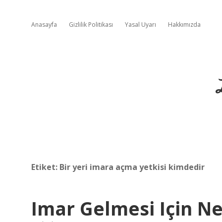
Anasayfa
Gizlilik Politikası
Yasal Uyarı
Hakkımızda
Etiket:
Bir yeri imara açma yetkisi kimdedir
Imar Gelmesi Için N