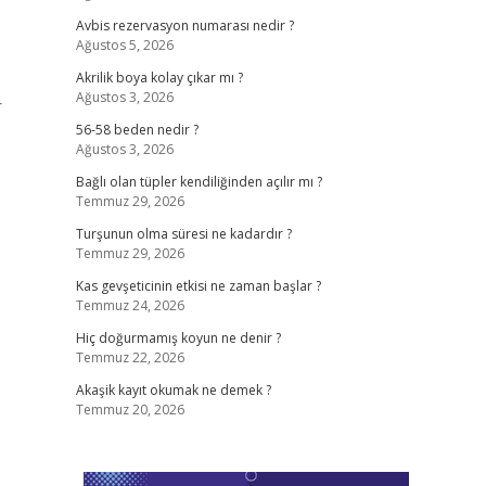
Avbis rezervasyon numarası nedir ?
Ağustos 5, 2026
Akrilik boya kolay çıkar mı ?
Ağustos 3, 2026
r
56-58 beden nedir ?
Ağustos 3, 2026
Bağlı olan tüpler kendiliğinden açılır mı ?
Temmuz 29, 2026
Turşunun olma süresi ne kadardır ?
Temmuz 29, 2026
Kas gevşeticinin etkisi ne zaman başlar ?
Temmuz 24, 2026
Hiç doğurmamış koyun ne denir ?
Temmuz 22, 2026
Akaşik kayıt okumak ne demek ?
Temmuz 20, 2026