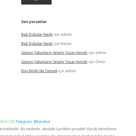
Son yorumlar
Bağ Dokular Nedir
için
admin
Bağ Dokular Nedir
için
Nazan
Güneşi Yakanların Selamı Yazarı Kimdir
için
admin
Güneşi Yakanların Selamı Yazarı Kimdir
için
Ömer
Boy Birliği Ne Demek
için
admin
06 0 726
Telegram: @karabul
vermektedir. Bu nedenle, sitedeki içerikleri proaktif olarak denetleme