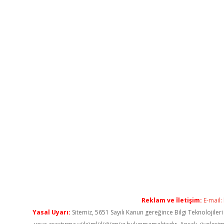
Reklam ve İletişim:
E-mail:
Yasal Uyarı:
Sitemiz, 5651 Sayılı Kanun gereğince Bilgi Teknolojiler