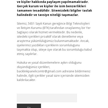
ve kişiler hakkında paylaşım yapılmamaktadır.
Gerçek kurum ve kişiler ile isim benzerlikleri
tamamen tesadüfidir. Sitemizdeki bilgiler taslak
halindedir ve tavsiye niteliği taşımazlar.
Sitemiz, 5651 Sayılı Kanun gereğince Bilgi Teknolojileri
ve İletişim Kurumu (BTK) tarafından onaylanmış bir Yer
Sağlayıcı olarak hizmet vermektedir. Bu nedenle,
sitedeki içerikleri proaktif olarak denetleme veya
araştırma yükümlülüğümüz bulunmamaktadır. Ancak,
üyelerimiz yazdıkları içeriklerin sorumluluğunu
taşımakta olup, siteye üye olarak bu sorumluluğu kabul
etmiş sayılırlar.
Hukuka ve yasal düzenlemelere aykırı olduğunu
düşündüğünüz içerikleri,
backlinkpanelicomtr@gmail.com
adresine bildirmeniz
halinde, ilgili içerikler yasal süre içerisinde sitemizden
kaldırılacaktır.
Arama