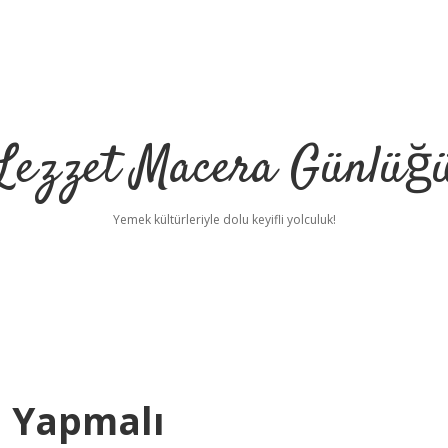
Lezzet Macera Günlüğ
Yemek kültürleriyle dolu keyifli yolculuk!
e Yapmalı