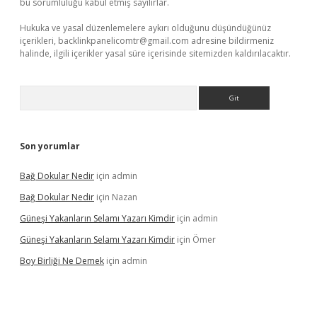
bu sorumluluğu kabul etmiş sayılırlar.
Hukuka ve yasal düzenlemelere aykırı olduğunu düşündüğünüz
içerikleri,
backlinkpanelicomtr@gmail.com
adresine bildirmeniz
halinde, ilgili içerikler yasal süre içerisinde sitemizden kaldırılacaktır.
Arama
Son yorumlar
Bağ Dokular Nedir
için
admin
Bağ Dokular Nedir
için
Nazan
Güneşi Yakanların Selamı Yazarı Kimdir
için
admin
Güneşi Yakanların Selamı Yazarı Kimdir
için
Ömer
Boy Birliği Ne Demek
için
admin