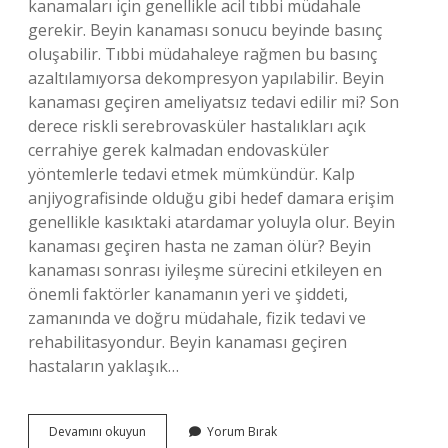
kanamaları için genellikle acil tıbbi müdahale
gerekir. Beyin kanaması sonucu beyinde basınç
oluşabilir. Tıbbi müdahaleye rağmen bu basınç
azaltılamıyorsa dekompresyon yapılabilir. Beyin
kanaması geçiren ameliyatsız tedavi edilir mi? Son
derece riskli serebrovasküler hastalıkları açık
cerrahiye gerek kalmadan endovasküler
yöntemlerle tedavi etmek mümkündür. Kalp
anjiyografisinde olduğu gibi hedef damara erişim
genellikle kasıktaki atardamar yoluyla olur. Beyin
kanaması geçiren hasta ne zaman ölür? Beyin
kanaması sonrası iyileşme sürecini etkileyen en
önemli faktörler kanamanın yeri ve şiddeti,
zamanında ve doğru müdahale, fizik tedavi ve
rehabilitasyondur. Beyin kanaması geçiren
hastaların yaklaşık…
Beyin
Devamını okuyun
Yorum Bırak