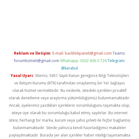
üncel giriş
https://betexpergir.net/
Reklam ve İletişim:
E-mail:
backlinkpaneli@gmail.com
Teams:
forumhizmeti@gmail.com
Whatsapp: 0262 606 0 726
Telegram:
@karabul
Yasal Uyarı:
Sitemiz, 5651 Sayılı Kanun gereğince Bilgi Teknolojileri
ve İletişim Kurumu (BTK) tarafından onaylanmış bir Yer Sağlayıcı
olarak hizmet vermektedir. Bu nedenle, sitedeki içerikleri proaktif
olarak denetleme veya araştırma yükümlülüğümüz bulunmamaktadır.
Ancak, üyelerimiz yazdıkları içeriklerin sorumluluğunu taşımakta olup,
siteye üye olarak bu sorumluluğu kabul etmiş sayılırlar. Bu internet
sitesi, herhangi bir marka, kurum veya şahıs şirketi ile hiçbir bağlantısı
bulunmamaktadır. Sitede yalnızca kendi hazırladığımız makaleler
paylaşılmaktadır. Burada yer alan içerikler haber niteliği taşımamakta