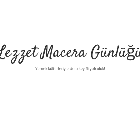
Lezzet Macera Günlüğ
Yemek kültürleriyle dolu keyifli yolculuk!