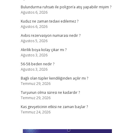
Bulundurma ruhsatı ile poligon’a atış yapabilir miyim ?
Ağustos 6, 2026
Kuduz ne zaman tedavi edilemez ?
Ağustos 6, 2026
Avbis rezervasyon numarası nedir ?
Ağustos 5, 2026
Akrilik boya kolay çıkar mı ?
Ağustos 3, 2026
56-58 beden nedir ?
Ağustos 3, 2026
Bağlı olan tüpler kendiliğinden açılır mı ?
Temmuz 29, 2026
Turşunun olma süresi ne kadardır ?
Temmuz 29, 2026
Kas gevşeticinin etkisi ne zaman başlar ?
Temmuz 24, 2026