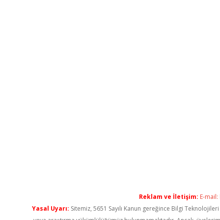
Reklam ve İletişim:
E-mail:
Yasal Uyarı:
Sitemiz, 5651 Sayılı Kanun gereğince Bilgi Teknolojiler