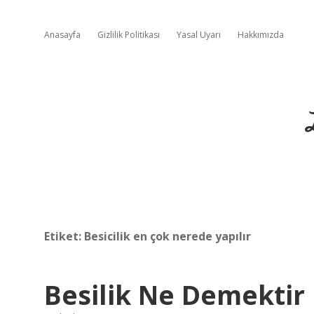
Anasayfa
Gizlilik Politikası
Yasal Uyarı
Hakkımızda
Etiket:
Besicilik en çok nerede yapılır
Besilik Ne Demektir