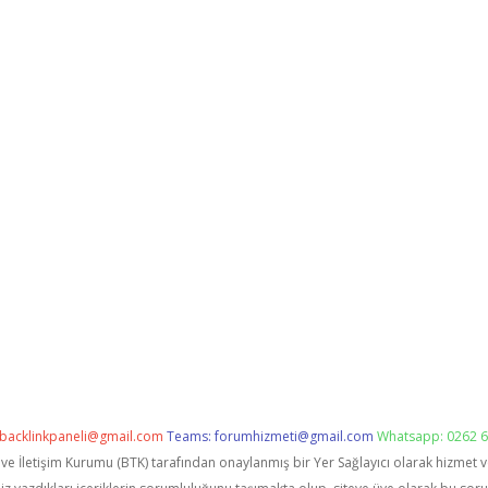
backlinkpaneli@gmail.com
Teams:
forumhizmeti@gmail.com
Whatsapp: 0262 6
i ve İletişim Kurumu (BTK) tarafından onaylanmış bir Yer Sağlayıcı olarak hizmet 