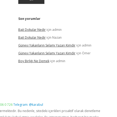
Son yorumlar
Bağ Dokular Nedir
için
admin
Bağ Dokular Nedir
için
Nazan
Güneşi Yakanların Selamı Yazarı Kimdir
için
admin
Güneşi Yakanların Selamı Yazarı Kimdir
için
Ömer
Boy Birliği Ne Demek
için
admin
06 0 726
Telegram: @karabul
vermektedir. Bu nedenle, sitedeki içerikleri proaktif olarak denetleme