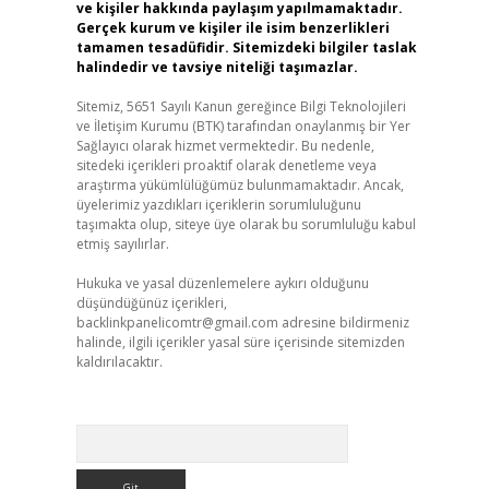
ve kişiler hakkında paylaşım yapılmamaktadır.
Gerçek kurum ve kişiler ile isim benzerlikleri
tamamen tesadüfidir. Sitemizdeki bilgiler taslak
halindedir ve tavsiye niteliği taşımazlar.
Sitemiz, 5651 Sayılı Kanun gereğince Bilgi Teknolojileri
ve İletişim Kurumu (BTK) tarafından onaylanmış bir Yer
Sağlayıcı olarak hizmet vermektedir. Bu nedenle,
sitedeki içerikleri proaktif olarak denetleme veya
araştırma yükümlülüğümüz bulunmamaktadır. Ancak,
üyelerimiz yazdıkları içeriklerin sorumluluğunu
taşımakta olup, siteye üye olarak bu sorumluluğu kabul
etmiş sayılırlar.
Hukuka ve yasal düzenlemelere aykırı olduğunu
düşündüğünüz içerikleri,
backlinkpanelicomtr@gmail.com
adresine bildirmeniz
halinde, ilgili içerikler yasal süre içerisinde sitemizden
kaldırılacaktır.
Arama