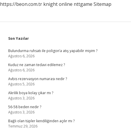
https://beon.com.tr
knight online
nttgame
Sitemap
Sidebar
Son Yazılar
Bulundurma ruhsatı ile poligon’a atış yapabilir miyim ?
Ağustos 6, 2026
Kuduz ne zaman tedavi edilemez ?
Ağustos 6, 2026
Avbis rezervasyon numarası nedir ?
Ağustos 5, 2026
Akrilik boya kolay çıkar mı ?
Ağustos 3, 2026
56-58 beden nedir ?
Ağustos 3, 2026
Bağlı olan tüpler kendiliğinden açılır mı ?
Temmuz 29, 2026