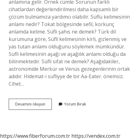
anlamına gelir. Örnek cümle: Sorunun farklı
cihatlardan değerlendirilmesi daha kapsamlı bir
çözüm bulmamıza yardımcı olabilir. Süflü kelimesinin
anlamı nedir? Tokat bölgesinde sefil, korkunç
anlamda kelime. Süfli şahıs ne demek? Türk dil
kurumuna göre, Süfli kelimesinin kirli, gizlenmiş ve
yas tutan anlamı olduğunu söylemek mümkündür.
Süfli kelimesinin aşağı ve aşağılık anlamı olduğu da
bilinmektedir. Süfli sıfat ne demek? Aşağıdakiler,
astronomide Merkür ve Venüs gezegenlerinin ortak
adıdır. Hidemat-i sufliyye de bir Aa-Eater. önemsiz.
Cihet…
Süfli
Devamını okuyun
Yorum Bırak
Cihet
Ne
Demek
https://www.fiberforum.com.tr
https://vendex.com.tr