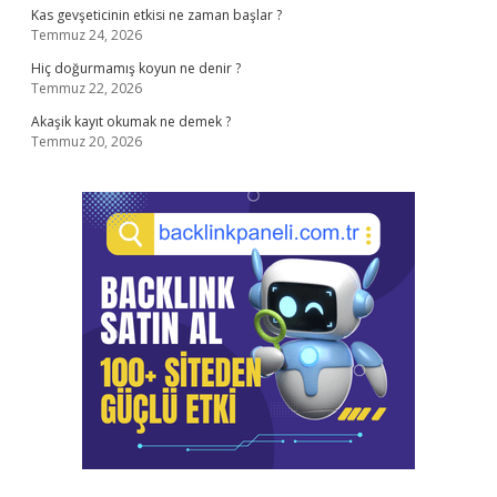
Kas gevşeticinin etkisi ne zaman başlar ?
Temmuz 24, 2026
Hiç doğurmamış koyun ne denir ?
Temmuz 22, 2026
Akaşik kayıt okumak ne demek ?
Temmuz 20, 2026