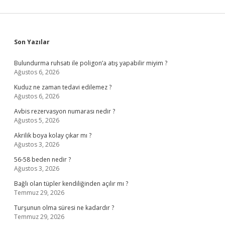
Sidebar
Son Yazılar
Bulundurma ruhsatı ile poligon’a atış yapabilir miyim ?
Ağustos 6, 2026
Kuduz ne zaman tedavi edilemez ?
Ağustos 6, 2026
Avbis rezervasyon numarası nedir ?
Ağustos 5, 2026
Akrilik boya kolay çıkar mı ?
Ağustos 3, 2026
56-58 beden nedir ?
Ağustos 3, 2026
Bağlı olan tüpler kendiliğinden açılır mı ?
Temmuz 29, 2026
Turşunun olma süresi ne kadardır ?
Temmuz 29, 2026