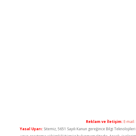
Reklam ve İletişim:
E-mail:
Yasal Uyarı:
Sitemiz, 5651 Sayılı Kanun gereğince Bilgi Teknolojiler