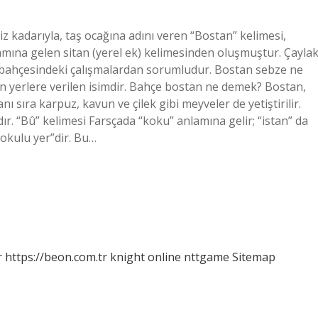
 kadarıyla, taş ocağına adını veren “Bostan” kelimesi,
amına gelen sitan (yerel ek) kelimesinden oluşmuştur. Çayla
 bahçesindeki çalışmalardan sorumludur. Bostan sebze ne
en yerlere verilen isimdir. Bahçe bostan ne demek? Bostan,
 sıra karpuz, kavun ve çilek gibi meyveler de yetiştirilir.
r. “Bû” kelimesi Farsçada “koku” anlamına gelir; “istan” da
 “kokulu yer”dir. Bu…
r
https://beon.com.tr
knight online
nttgame
Sitemap