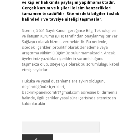
ve kişiler hakkında paylaşım yapılmamaktadır.
Gerçek kurum ve kişiler ile isim benzerlikleri
tamamen tesadüfidir. Sitemizdeki bilgiler taslak
halindedir ve tavsiye niteliği taşımazlar.
Sitemiz, 5651 Sayılı Kanun gereğince Bilgi Teknolojileri
ve İletişim Kurumu (BTK) tarafından onaylanmış bir Yer
Sağlayıcı olarak hizmet vermektedir. Bu nedenle,
sitedeki içerikleri proaktif olarak denetleme veya
araştırma yükümlülüğümüz bulunmamaktadır. Ancak,
üyelerimiz yazdıkları içeriklerin sorumluluğunu
taşımakta olup, siteye üye olarak bu sorumluluğu kabul
etmiş sayılırlar.
Hukuka ve yasal düzenlemelere aykırı olduğunu
düşündüğünüz içerikleri,
backlinkpanelicomtr@gmail.com
adresine bildirmeniz
halinde, ilgili içerikler yasal süre içerisinde sitemizden
kaldırılacaktır.
Arama