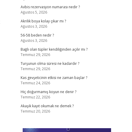
Avbis rezervasyon numarası nedir ?
Ağustos 5, 2026
k
Akrilik boya kolay çıkar mı ?
Ağustos 3, 2026
56-58 beden nedir ?
Ağustos 3, 2026
Bağlı olan tüpler kendiliğinden açılır mı ?
Temmuz 29, 2026
Turşunun olma süresi ne kadardır ?
Temmuz 29, 2026
Kas gevşeticinin etkisi ne zaman başlar ?
Temmuz 24, 2026
Hiç doğurmamış koyun ne denir ?
Temmuz 22, 2026
Akaşik kayıt okumak ne demek ?
Temmuz 20, 2026