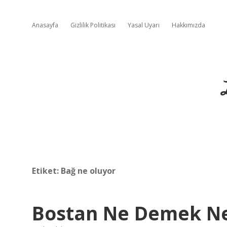
Anasayfa
Gizlilik Politikası
Yasal Uyarı
Hakkımızda
Etiket:
Bağ ne oluyor
Bostan Ne Demek N