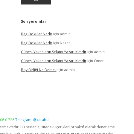
Son yorumlar
Bağ Dokular Nedir
için
admin
Bağ Dokular Nedir
için
Nazan
Güneşi Yakanların Selamı Yazarı Kimdir
için
admin
Güneşi Yakanların Selamı Yazarı Kimdir
için
Ömer
Boy Birliği Ne Demek
için
admin
06 0 726
Telegram: @karabul
vermektedir. Bu nedenle, sitedeki içerikleri proaktif olarak denetleme