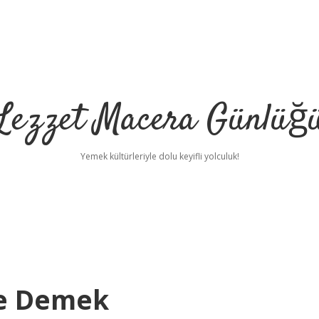
Lezzet Macera Günlüğ
Yemek kültürleriyle dolu keyifli yolculuk!
e Demek