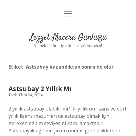
menüyü
Anasayfa
aç
Gizlilik Politikası
Lezzet Macera Günlüğü
Yasal Uyarı
Yemek kültürleriyle dolu keyifli yolculuk!
Hakkımızda
Etiket:
Astsubay kazandıktan sonra ne olur
Astsubay 2 Yıllık Mı
Tarih: Ekim 24, 2024
2 yıllık astsubay olabilir mi? İki yıllık ön lisans ve dört
yıllık lisans mezunları da astsubay olmak için
gereken eğitim seviyesini karşılamaktadır.
Astsubaylık eğitimi için en önemli gerekliliklerden