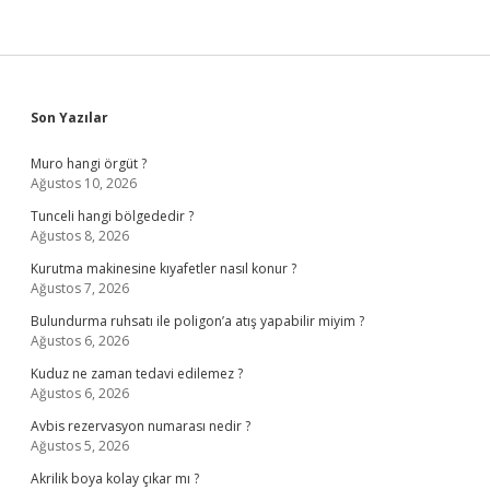
Sidebar
Son Yazılar
Muro hangi örgüt ?
Ağustos 10, 2026
Tunceli hangi bölgededir ?
Ağustos 8, 2026
Kurutma makinesine kıyafetler nasıl konur ?
Ağustos 7, 2026
Bulundurma ruhsatı ile poligon’a atış yapabilir miyim ?
Ağustos 6, 2026
Kuduz ne zaman tedavi edilemez ?
Ağustos 6, 2026
Avbis rezervasyon numarası nedir ?
Ağustos 5, 2026
Akrilik boya kolay çıkar mı ?