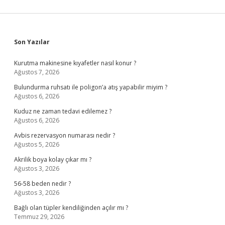
Sidebar
Son Yazılar
Kurutma makinesine kıyafetler nasıl konur ?
Ağustos 7, 2026
Bulundurma ruhsatı ile poligon’a atış yapabilir miyim ?
Ağustos 6, 2026
Kuduz ne zaman tedavi edilemez ?
Ağustos 6, 2026
Avbis rezervasyon numarası nedir ?
Ağustos 5, 2026
Akrilik boya kolay çıkar mı ?
Ağustos 3, 2026
56-58 beden nedir ?
Ağustos 3, 2026
Bağlı olan tüpler kendiliğinden açılır mı ?
Temmuz 29, 2026