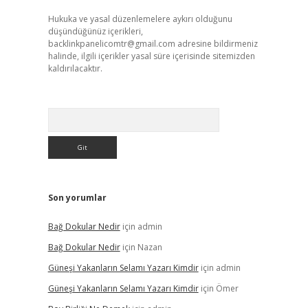
Hukuka ve yasal düzenlemelere aykırı olduğunu
düşündüğünüz içerikleri,
backlinkpanelicomtr@gmail.com
adresine bildirmeniz
halinde, ilgili içerikler yasal süre içerisinde sitemizden
kaldırılacaktır.
Arama
Son yorumlar
Bağ Dokular Nedir
için
admin
Bağ Dokular Nedir
için
Nazan
Güneşi Yakanların Selamı Yazarı Kimdir
için
admin
Güneşi Yakanların Selamı Yazarı Kimdir
için
Ömer