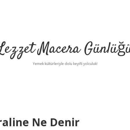
Lezzet Macera Günlüğ
Yemek kültürleriyle dolu keyifli yolculuk!
aline Ne Denir