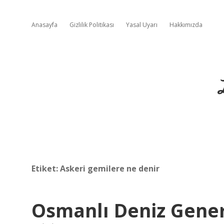
Anasayfa
Gizlilik Politikası
Yasal Uyarı
Hakkımızda
Etiket:
Askeri gemilere ne denir
Osmanlı Deniz Gener