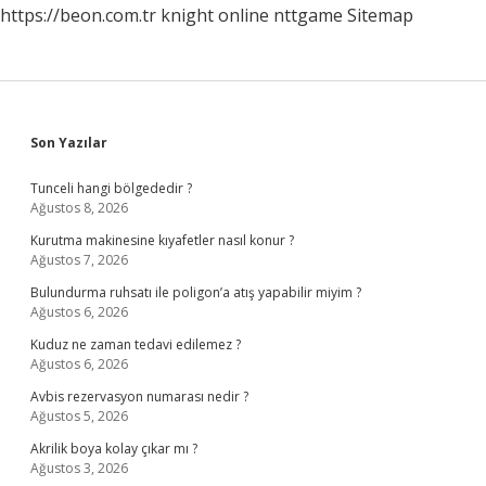
https://beon.com.tr
knight online
nttgame
Sitemap
Sidebar
Son Yazılar
Tunceli hangi bölgededir ?
Ağustos 8, 2026
Kurutma makinesine kıyafetler nasıl konur ?
Ağustos 7, 2026
Bulundurma ruhsatı ile poligon’a atış yapabilir miyim ?
Ağustos 6, 2026
Kuduz ne zaman tedavi edilemez ?
Ağustos 6, 2026
Avbis rezervasyon numarası nedir ?
Ağustos 5, 2026
Akrilik boya kolay çıkar mı ?
Ağustos 3, 2026