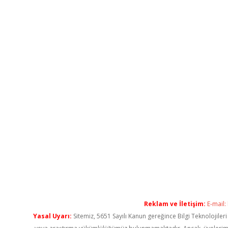
Reklam ve İletişim:
E-mail:
Yasal Uyarı:
Sitemiz, 5651 Sayılı Kanun gereğince Bilgi Teknolojiler