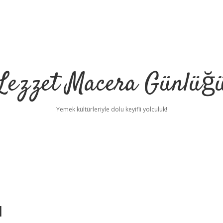
Lezzet Macera Günlüğ
Yemek kültürleriyle dolu keyifli yolculuk!
ı