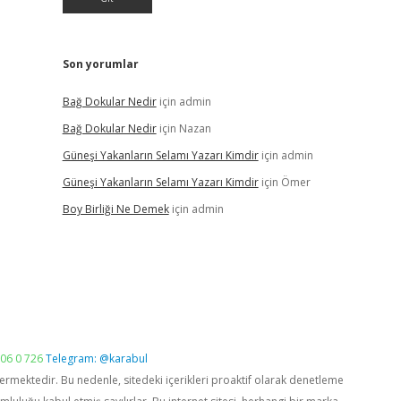
Son yorumlar
Bağ Dokular Nedir
için
admin
Bağ Dokular Nedir
için
Nazan
Güneşi Yakanların Selamı Yazarı Kimdir
için
admin
Güneşi Yakanların Selamı Yazarı Kimdir
için
Ömer
Boy Birliği Ne Demek
için
admin
06 0 726
Telegram: @karabul
vermektedir. Bu nedenle, sitedeki içerikleri proaktif olarak denetleme