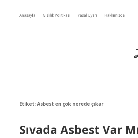
Anasayfa
Gizlilik Politikası
Yasal Uyarı
Hakkımızda
Etiket:
Asbest en çok nerede çıkar
Sıvada Asbest Var M