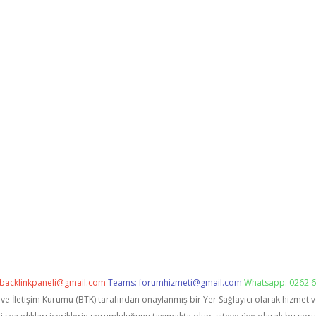
backlinkpaneli@gmail.com
Teams:
forumhizmeti@gmail.com
Whatsapp: 0262 6
i ve İletişim Kurumu (BTK) tarafından onaylanmış bir Yer Sağlayıcı olarak hizmet 