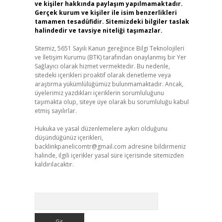
ve kişiler hakkında paylaşım yapılmamaktadır.
Gerçek kurum ve kişiler ile isim benzerlikleri
tamamen tesadüfidir. Sitemizdeki bilgiler taslak
halindedir ve tavsiye niteliği taşımazlar.
Sitemiz, 5651 Sayılı Kanun gereğince Bilgi Teknolojileri
ve İletişim Kurumu (BTK) tarafından onaylanmış bir Yer
Sağlayıcı olarak hizmet vermektedir. Bu nedenle,
sitedeki içerikleri proaktif olarak denetleme veya
araştırma yükümlülüğümüz bulunmamaktadır. Ancak,
üyelerimiz yazdıkları içeriklerin sorumluluğunu
taşımakta olup, siteye üye olarak bu sorumluluğu kabul
etmiş sayılırlar.
Hukuka ve yasal düzenlemelere aykırı olduğunu
düşündüğünüz içerikleri,
backlinkpanelicomtr@gmail.com
adresine bildirmeniz
halinde, ilgili içerikler yasal süre içerisinde sitemizden
kaldırılacaktır.
Arama