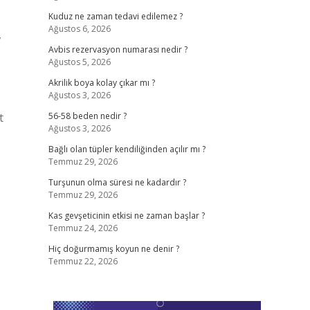
Kuduz ne zaman tedavi edilemez ?
Ağustos 6, 2026
,
Avbis rezervasyon numarası nedir ?
Ağustos 5, 2026
Akrilik boya kolay çıkar mı ?
Ağustos 3, 2026
t
56-58 beden nedir ?
Ağustos 3, 2026
Bağlı olan tüpler kendiliğinden açılır mı ?
Temmuz 29, 2026
Turşunun olma süresi ne kadardır ?
Temmuz 29, 2026
Kas gevşeticinin etkisi ne zaman başlar ?
Temmuz 24, 2026
Hiç doğurmamış koyun ne denir ?
Temmuz 22, 2026