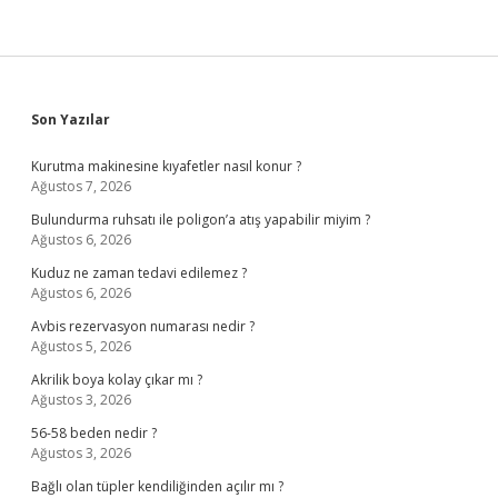
Sidebar
Son Yazılar
Kurutma makinesine kıyafetler nasıl konur ?
Ağustos 7, 2026
Bulundurma ruhsatı ile poligon’a atış yapabilir miyim ?
Ağustos 6, 2026
Kuduz ne zaman tedavi edilemez ?
Ağustos 6, 2026
Avbis rezervasyon numarası nedir ?
Ağustos 5, 2026
Akrilik boya kolay çıkar mı ?
Ağustos 3, 2026
56-58 beden nedir ?
Ağustos 3, 2026
Bağlı olan tüpler kendiliğinden açılır mı ?