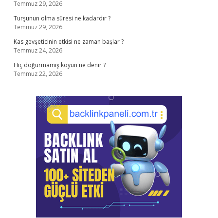
Temmuz 29, 2026
Turşunun olma süresi ne kadardır ?
Temmuz 29, 2026
Kas gevşeticinin etkisi ne zaman başlar ?
Temmuz 24, 2026
Hiç doğurmamış koyun ne denir ?
Temmuz 22, 2026