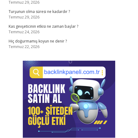
Temmuz 29, 2026
Turşunun olma süresi ne kadardır ?
Temmuz 29, 2026
Kas gevşeticinin etkisi ne zaman başlar ?
Temmuz 24, 2026
Hiç doğurmamış koyun ne denir ?
Temmuz 22, 2026