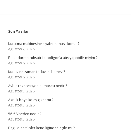
Sidebar
Son Yazılar
Kurutma makinesine kıyafetler nasıl konur ?
Ağustos 7, 2026
Bulundurma ruhsatı ile poligon’a atış yapabilir miyim ?
Ağustos 6, 2026
Kuduz ne zaman tedavi edilemez ?
Ağustos 6, 2026
Avbis rezervasyon numarası nedir ?
Ağustos 5, 2026
Akrilik boya kolay çıkar mı ?
Ağustos 3, 2026
56-58 beden nedir ?
Ağustos 3, 2026
Bağlı olan tüpler kendiliğinden açılır mı ?