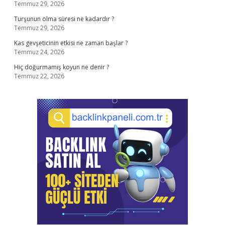
Temmuz 29, 2026
Turşunun olma süresi ne kadardır ?
Temmuz 29, 2026
Kas gevşeticinin etkisi ne zaman başlar ?
Temmuz 24, 2026
Hiç doğurmamış koyun ne denir ?
Temmuz 22, 2026