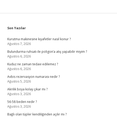
Sidebar
Son Yazılar
Kurutma makinesine kıyafetler nasıl konur ?
Ağustos 7, 2026
Bulundurma ruhsatı ile poligon’a atış yapabilir miyim ?
Ağustos 6, 2026
Kuduz ne zaman tedavi edilemez ?
Ağustos 6, 2026
Avbis rezervasyon numarası nedir ?
Ağustos 5, 2026
Akrilik boya kolay çıkar mı ?
Ağustos 3, 2026
56-58 beden nedir ?
Ağustos 3, 2026
Bağlı olan tüpler kendiliğinden açılır mı ?