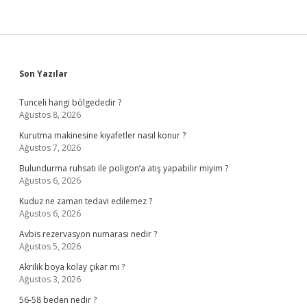
Sidebar
Son Yazılar
Tunceli hangi bölgededir ?
Ağustos 8, 2026
Kurutma makinesine kıyafetler nasıl konur ?
Ağustos 7, 2026
Bulundurma ruhsatı ile poligon’a atış yapabilir miyim ?
Ağustos 6, 2026
Kuduz ne zaman tedavi edilemez ?
Ağustos 6, 2026
Avbis rezervasyon numarası nedir ?
Ağustos 5, 2026
Akrilik boya kolay çıkar mı ?
Ağustos 3, 2026
56-58 beden nedir ?