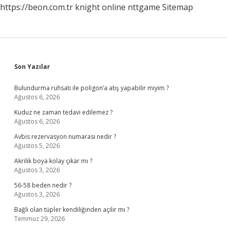
https://beon.com.tr
knight online
nttgame
Sitemap
Sidebar
Son Yazılar
Bulundurma ruhsatı ile poligon’a atış yapabilir miyim ?
Ağustos 6, 2026
Kuduz ne zaman tedavi edilemez ?
Ağustos 6, 2026
Avbis rezervasyon numarası nedir ?
Ağustos 5, 2026
Akrilik boya kolay çıkar mı ?
Ağustos 3, 2026
56-58 beden nedir ?
Ağustos 3, 2026
Bağlı olan tüpler kendiliğinden açılır mı ?
Temmuz 29, 2026