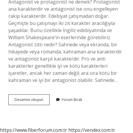
Antagonist ve protagonist ne demek? Protagonist
ana karakterdir ve antagonist ise onu engelleyen
rakip karakterdir. Edebiyat çatışmadan doğar.
Geçmişte bu çatışmayı iki zıt karakter aracılığıyla
yaşadılar. Bunu özellikle İngiliz edebiyatında ve
William Shakespeare’in eserlerinde görebiliriz.
Antagonist zıttı nedir? Sahnede veya ekranda, bir
hikayede veya romanda, kahraman ana karakterdir
ve antagonist karşıt karakterdir. Pro ve anti
karakterler genellikle iyi ve kötü karakterleri
işaretler, ancak her zaman değil; ara sıra kötü bir
kahraman ve iyi bir antagonist olabilir. Sahnede…
Antagonist
Devamını okuyun
Yorum Bırak
Ne
Demek
Anime
https://www.fiberforum.com.tr
https://vendex.com.tr