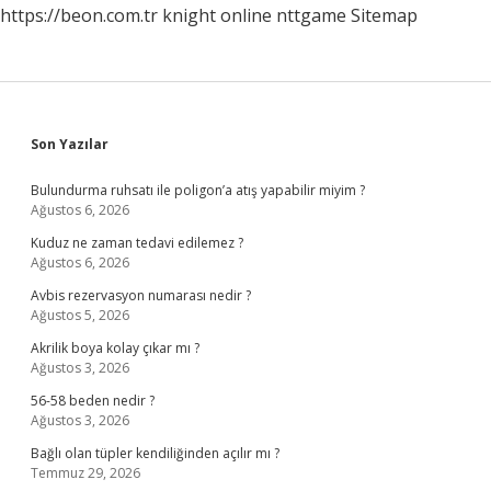
https://beon.com.tr
knight online
nttgame
Sitemap
Sidebar
Son Yazılar
Bulundurma ruhsatı ile poligon’a atış yapabilir miyim ?
Ağustos 6, 2026
Kuduz ne zaman tedavi edilemez ?
Ağustos 6, 2026
Avbis rezervasyon numarası nedir ?
Ağustos 5, 2026
Akrilik boya kolay çıkar mı ?
Ağustos 3, 2026
56-58 beden nedir ?
Ağustos 3, 2026
Bağlı olan tüpler kendiliğinden açılır mı ?
Temmuz 29, 2026