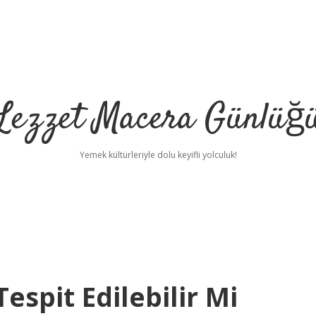
Lezzet Macera Günlüğ
Yemek kültürleriyle dolu keyifli yolculuk!
ilbe
spit Edilebilir Mi