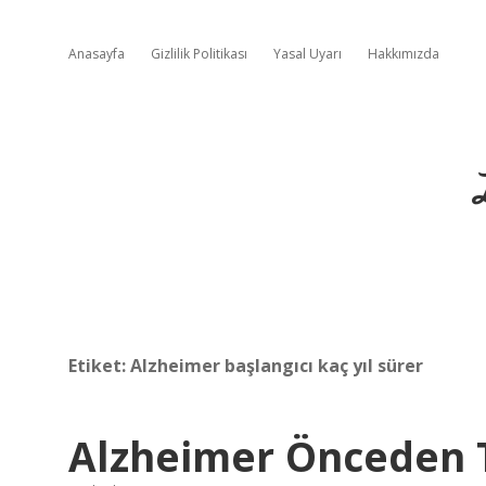
Anasayfa
Gizlilik Politikası
Yasal Uyarı
Hakkımızda
Etiket:
Alzheimer başlangıcı kaç yıl sürer
Alzheimer Önceden Te