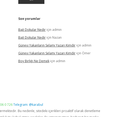
Son yorumlar
Bağ Dokular Nedir
için
admin
Bağ Dokular Nedir
için
Nazan
Güneşi Yakanların Selamı Yazarı Kimdir
için
admin
Güneşi Yakanların Selamı Yazarı Kimdir
için
Ömer
Boy Birliği Ne Demek
için
admin
06 0 726
Telegram: @karabul
vermektedir. Bu nedenle, sitedeki içerikleri proaktif olarak denetleme