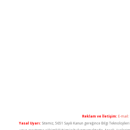
Reklam ve İletişim:
E-mail:
Yasal Uyarı:
Sitemiz, 5651 Sayılı Kanun gereğince Bilgi Teknolojiler