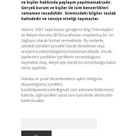
ve kişiler hakkında paylaşım yapılmamaktadır.
Gerçek kurum ve kişiler ile isim benzerlikleri
tamamen tesadüfidir. Sitemizdeki bilgiler taslak
halindedir ve tavsiye niteliği taşımazlar.
Sitemiz, 5651 Sayılı Kanun gereğince Bilgi Teknolojileri
ve İletişim Kurumu (BTK) tarafından onaylanmış bir Yer
Sağlayıcı olarak hizmet vermektedir. Bu nedenle,
sitedeki içerikleri proaktif olarak denetleme veya
araştırma yükümlülüğümüz bulunmamaktadır. Ancak,
üyelerimiz yazdıkları içeriklerin sorumluluğunu
taşımakta olup, siteye üye olarak bu sorumluluğu kabul
etmiş sayılırlar.
Hukuka ve yasal düzenlemelere aykırı olduğunu
düşündüğünüz içerikleri,
backlinkpanelicomtr@gmail.com
adresine bildirmeniz
halinde, ilgili içerikler yasal süre içerisinde sitemizden
kaldırılacaktır.
Arama