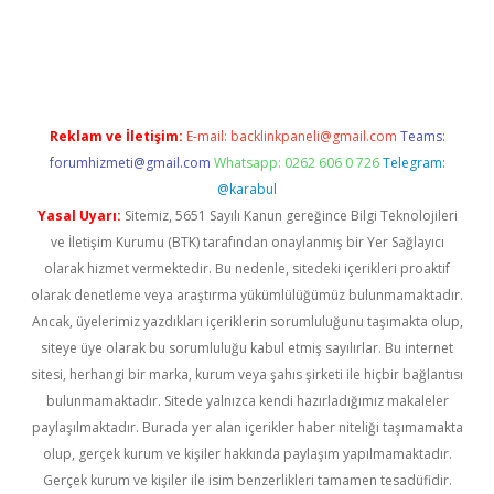
per güncel giriş
https://betexpergir.net/
Reklam ve İletişim:
E-mail:
backlinkpaneli@gmail.com
Teams:
forumhizmeti@gmail.com
Whatsapp: 0262 606 0 726
Telegram:
@karabul
Yasal Uyarı:
Sitemiz, 5651 Sayılı Kanun gereğince Bilgi Teknolojileri
ve İletişim Kurumu (BTK) tarafından onaylanmış bir Yer Sağlayıcı
olarak hizmet vermektedir. Bu nedenle, sitedeki içerikleri proaktif
olarak denetleme veya araştırma yükümlülüğümüz bulunmamaktadır.
Ancak, üyelerimiz yazdıkları içeriklerin sorumluluğunu taşımakta olup,
siteye üye olarak bu sorumluluğu kabul etmiş sayılırlar. Bu internet
sitesi, herhangi bir marka, kurum veya şahıs şirketi ile hiçbir bağlantısı
bulunmamaktadır. Sitede yalnızca kendi hazırladığımız makaleler
paylaşılmaktadır. Burada yer alan içerikler haber niteliği taşımamakta
olup, gerçek kurum ve kişiler hakkında paylaşım yapılmamaktadır.
Gerçek kurum ve kişiler ile isim benzerlikleri tamamen tesadüfidir.