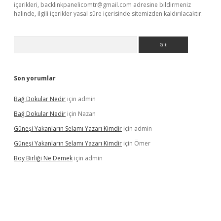
içerikleri,
backlinkpanelicomtr@gmail.com
adresine bildirmeniz
halinde, ilgili içerikler yasal süre içerisinde sitemizden kaldırılacaktır.
Arama
Son yorumlar
Bağ Dokular Nedir
için
admin
Bağ Dokular Nedir
için
Nazan
Güneşi Yakanların Selamı Yazarı Kimdir
için
admin
Güneşi Yakanların Selamı Yazarı Kimdir
için
Ömer
Boy Birliği Ne Demek
için
admin