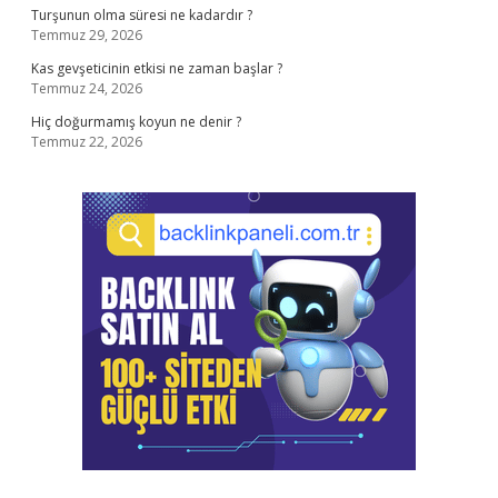
Turşunun olma süresi ne kadardır ?
Temmuz 29, 2026
Kas gevşeticinin etkisi ne zaman başlar ?
Temmuz 24, 2026
Hiç doğurmamış koyun ne denir ?
Temmuz 22, 2026