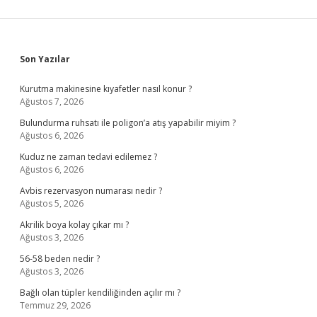
Sidebar
Son Yazılar
Kurutma makinesine kıyafetler nasıl konur ?
Ağustos 7, 2026
Bulundurma ruhsatı ile poligon’a atış yapabilir miyim ?
Ağustos 6, 2026
Kuduz ne zaman tedavi edilemez ?
Ağustos 6, 2026
Avbis rezervasyon numarası nedir ?
Ağustos 5, 2026
Akrilik boya kolay çıkar mı ?
Ağustos 3, 2026
56-58 beden nedir ?
Ağustos 3, 2026
Bağlı olan tüpler kendiliğinden açılır mı ?
Temmuz 29, 2026