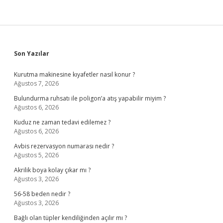
Sidebar
Son Yazılar
Kurutma makinesine kıyafetler nasıl konur ?
Ağustos 7, 2026
Bulundurma ruhsatı ile poligon’a atış yapabilir miyim ?
Ağustos 6, 2026
Kuduz ne zaman tedavi edilemez ?
Ağustos 6, 2026
Avbis rezervasyon numarası nedir ?
Ağustos 5, 2026
Akrilik boya kolay çıkar mı ?
Ağustos 3, 2026
56-58 beden nedir ?
Ağustos 3, 2026
Bağlı olan tüpler kendiliğinden açılır mı ?