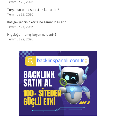
Temmuz 29, 2026
Turşunun olma süresi ne kadardır ?
Temmuz 29, 2026
Kas gevşeticinin etkisi ne zaman başlar ?
Temmuz 24, 2026
Hiç doğurmamış koyun ne denir ?
Temmuz 22, 2026