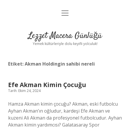
menüyü
Anasayfa
aç
Gizlilik Politikası
Lezzet Macera Günlüğü
Yasal Uyarı
Yemek kültürleriyle dolu keyifli yolculuk!
Hakkımızda
Etiket:
Akman Holdingin sahibi nereli
Efe Akman Kimin Çocuğu
Tarih: Ekim 24, 2024
Hamza Akman kimin çocuğu? Akman, eski futbolcu
Ayhan Akman’ın oğludur, kardeşi Efe Akman ve
kuzeni Ali Akman da profesyonel futbolcudur. Ayhan
Akman kimin yardımcısı? Galatasaray Spor