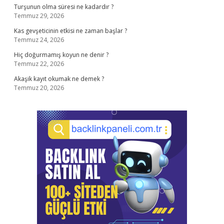
Turşunun olma süresi ne kadardır ?
Temmuz 29, 2026
Kas gevşeticinin etkisi ne zaman başlar ?
Temmuz 24, 2026
Hiç doğurmamış koyun ne denir ?
Temmuz 22, 2026
Akaşik kayıt okumak ne demek ?
Temmuz 20, 2026