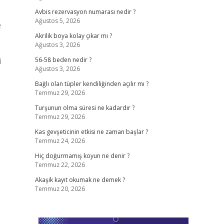
Avbis rezervasyon numarası nedir ?
Ağustos 5, 2026
e
,
Akrilik boya kolay çıkar mı ?
Ağustos 3, 2026
i
56-58 beden nedir ?
Ağustos 3, 2026
Bağlı olan tüpler kendiliğinden açılır mı ?
Temmuz 29, 2026
Turşunun olma süresi ne kadardır ?
Temmuz 29, 2026
Kas gevşeticinin etkisi ne zaman başlar ?
Temmuz 24, 2026
Hiç doğurmamış koyun ne denir ?
Temmuz 22, 2026
Akaşik kayıt okumak ne demek ?
Temmuz 20, 2026