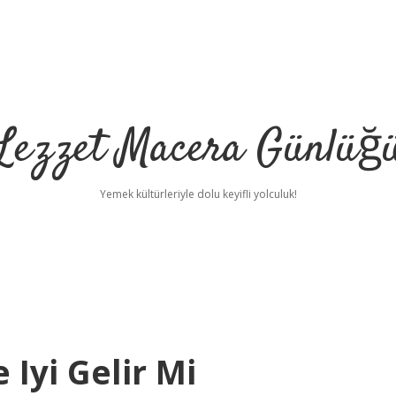
Lezzet Macera Günlüğ
Yemek kültürleriyle dolu keyifli yolculuk!
 Iyi Gelir Mi