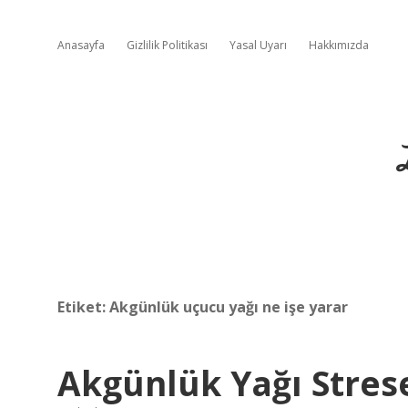
Anasayfa
Gizlilik Politikası
Yasal Uyarı
Hakkımızda
Etiket:
Akgünlük uçucu yağı ne işe yarar
Akgünlük Yağı Strese