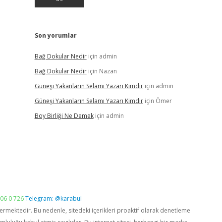
Son yorumlar
Bağ Dokular Nedir
için
admin
Bağ Dokular Nedir
için
Nazan
Güneşi Yakanların Selamı Yazarı Kimdir
için
admin
Güneşi Yakanların Selamı Yazarı Kimdir
için
Ömer
Boy Birliği Ne Demek
için
admin
06 0 726
Telegram: @karabul
vermektedir. Bu nedenle, sitedeki içerikleri proaktif olarak denetleme