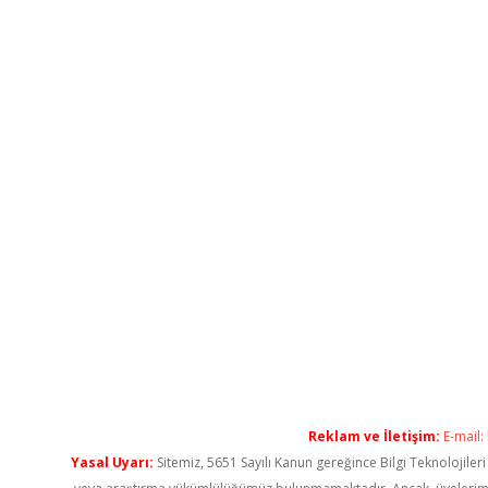
Reklam ve İletişim:
E-mail:
Yasal Uyarı:
Sitemiz, 5651 Sayılı Kanun gereğince Bilgi Teknolojiler