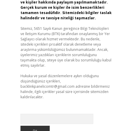
ve kişiler hakkında paylaşım yapılmamaktadır.
Gerçek kurum ve kişiler ile isim benzerlikleri
tamamen tesadüfidir. Sitemizdeki bilgiler taslak
halindedir ve tavsiye niteliği taşımazlar.
Sitemiz, 5651 Sayılı Kanun gereğince Bilgi Teknolojileri
ve İletişim Kurumu (BTK) tarafından onaylanmış bir Yer
Sağlayıcı olarak hizmet vermektedir. Bu nedenle,
sitedeki içerikleri proaktif olarak denetleme veya
araştırma yükümlülüğümüz bulunmamaktadır. Ancak,
üyelerimiz yazdıkları içeriklerin sorumluluğunu
taşımakta olup, siteye üye olarak bu sorumluluğu kabul
etmiş sayılırlar.
Hukuka ve yasal düzenlemelere aykırı olduğunu
düşündüğünüz içerikleri,
backlinkpanelicomtr@gmail.com
adresine bildirmeniz
halinde, ilgili içerikler yasal süre içerisinde sitemizden
kaldırılacaktır.
Arama