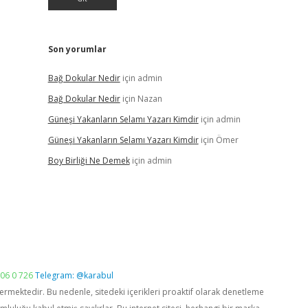
Son yorumlar
Bağ Dokular Nedir
için
admin
Bağ Dokular Nedir
için
Nazan
Güneşi Yakanların Selamı Yazarı Kimdir
için
admin
Güneşi Yakanların Selamı Yazarı Kimdir
için
Ömer
Boy Birliği Ne Demek
için
admin
06 0 726
Telegram: @karabul
vermektedir. Bu nedenle, sitedeki içerikleri proaktif olarak denetleme