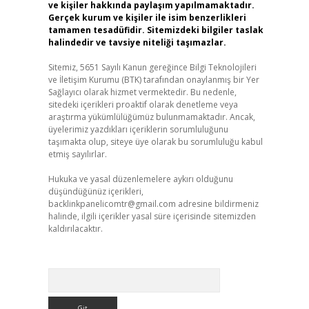
ve kişiler hakkında paylaşım yapılmamaktadır.
Gerçek kurum ve kişiler ile isim benzerlikleri
tamamen tesadüfidir. Sitemizdeki bilgiler taslak
halindedir ve tavsiye niteliği taşımazlar.
Sitemiz, 5651 Sayılı Kanun gereğince Bilgi Teknolojileri
ve İletişim Kurumu (BTK) tarafından onaylanmış bir Yer
Sağlayıcı olarak hizmet vermektedir. Bu nedenle,
sitedeki içerikleri proaktif olarak denetleme veya
araştırma yükümlülüğümüz bulunmamaktadır. Ancak,
üyelerimiz yazdıkları içeriklerin sorumluluğunu
taşımakta olup, siteye üye olarak bu sorumluluğu kabul
etmiş sayılırlar.
Hukuka ve yasal düzenlemelere aykırı olduğunu
düşündüğünüz içerikleri,
backlinkpanelicomtr@gmail.com
adresine bildirmeniz
halinde, ilgili içerikler yasal süre içerisinde sitemizden
kaldırılacaktır.
Arama