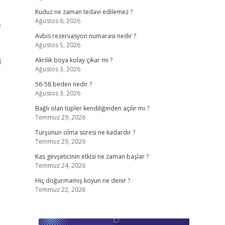
Kuduz ne zaman tedavi edilemez ?
Ağustos 6, 2026
e
,
Avbis rezervasyon numarası nedir ?
Ağustos 5, 2026
i
Akrilik boya kolay çıkar mı ?
Ağustos 3, 2026
56-58 beden nedir ?
Ağustos 3, 2026
Bağlı olan tüpler kendiliğinden açılır mı ?
Temmuz 29, 2026
Turşunun olma süresi ne kadardır ?
Temmuz 29, 2026
Kas gevşeticinin etkisi ne zaman başlar ?
Temmuz 24, 2026
Hiç doğurmamış koyun ne denir ?
Temmuz 22, 2026