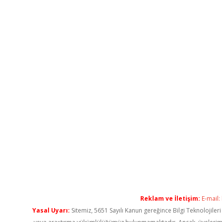
Reklam ve İletişim:
E-mail:
Yasal Uyarı:
Sitemiz, 5651 Sayılı Kanun gereğince Bilgi Teknolojiler