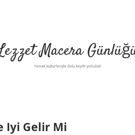
Lezzet Macera Günlüğ
Yemek kültürleriyle dolu keyifli yolculuk!
 Iyi Gelir Mi