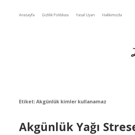
Anasayfa
Gizlilik Politikası
Yasal Uyarı
Hakkımızda
Etiket:
Akgünlük kimler kullanamaz
Akgünlük Yağı Strese