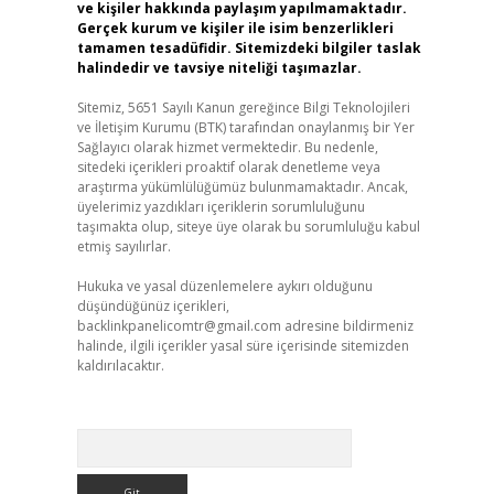
ve kişiler hakkında paylaşım yapılmamaktadır.
Gerçek kurum ve kişiler ile isim benzerlikleri
tamamen tesadüfidir. Sitemizdeki bilgiler taslak
halindedir ve tavsiye niteliği taşımazlar.
Sitemiz, 5651 Sayılı Kanun gereğince Bilgi Teknolojileri
ve İletişim Kurumu (BTK) tarafından onaylanmış bir Yer
Sağlayıcı olarak hizmet vermektedir. Bu nedenle,
sitedeki içerikleri proaktif olarak denetleme veya
araştırma yükümlülüğümüz bulunmamaktadır. Ancak,
üyelerimiz yazdıkları içeriklerin sorumluluğunu
taşımakta olup, siteye üye olarak bu sorumluluğu kabul
etmiş sayılırlar.
Hukuka ve yasal düzenlemelere aykırı olduğunu
düşündüğünüz içerikleri,
backlinkpanelicomtr@gmail.com
adresine bildirmeniz
halinde, ilgili içerikler yasal süre içerisinde sitemizden
kaldırılacaktır.
Arama