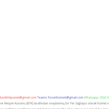
backlinkpaneli@gmail.com
Teams:
forumhizmeti@gmail.com
Whatsapp: 0262 6
i ve İletişim Kurumu (BTK) tarafından onaylanmış bir Yer Sağlayıcı olarak hizmet 