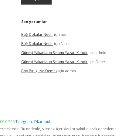
Son yorumlar
Bağ Dokular Nedir
için
admin
Bağ Dokular Nedir
için
Nazan
Güneşi Yakanların Selamı Yazarı Kimdir
için
admin
Güneşi Yakanların Selamı Yazarı Kimdir
için
Ömer
Boy Birliği Ne Demek
için
admin
06 0 726
Telegram: @karabul
vermektedir. Bu nedenle, sitedeki içerikleri proaktif olarak denetleme