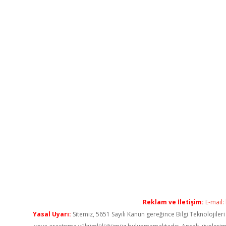
Reklam ve İletişim:
E-mail:
Yasal Uyarı:
Sitemiz, 5651 Sayılı Kanun gereğince Bilgi Teknolojiler