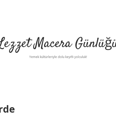
Lezzet Macera Günlüğ
Yemek kültürleriyle dolu keyifli yolculuk!
rde