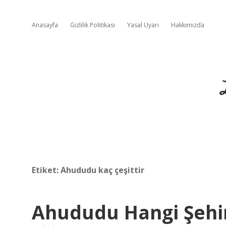
Anasayfa
Gizlilik Politikası
Yasal Uyarı
Hakkımızda
Etiket:
Ahududu kaç çeşittir
Ahududu Hangi Şehi