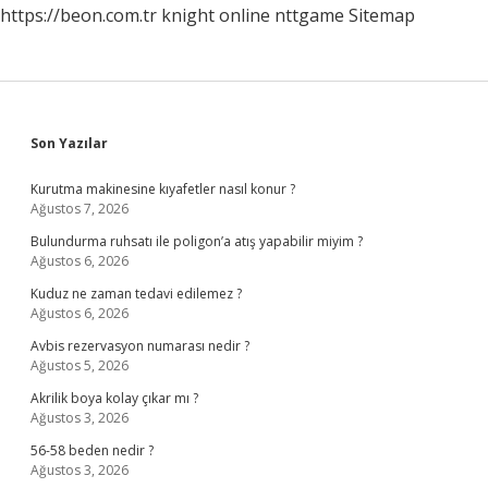
https://beon.com.tr
knight online
nttgame
Sitemap
Sidebar
Son Yazılar
Kurutma makinesine kıyafetler nasıl konur ?
Ağustos 7, 2026
Bulundurma ruhsatı ile poligon’a atış yapabilir miyim ?
Ağustos 6, 2026
Kuduz ne zaman tedavi edilemez ?
Ağustos 6, 2026
Avbis rezervasyon numarası nedir ?
Ağustos 5, 2026
Akrilik boya kolay çıkar mı ?
Ağustos 3, 2026
56-58 beden nedir ?
Ağustos 3, 2026