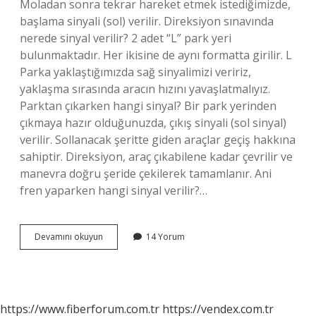
Moladan sonra tekrar hareket etmek istediğimizde,
başlama sinyali (sol) verilir. Direksiyon sınavında
nerede sinyal verilir? 2 adet “L” park yeri
bulunmaktadır. Her ikisine de aynı formatta girilir. L
Parka yaklaştığımızda sağ sinyalimizi veririz,
yaklaşma sırasında aracın hızını yavaşlatmalıyız.
Parktan çıkarken hangi sinyal? Bir park yerinden
çıkmaya hazır olduğunuzda, çıkış sinyali (sol sinyal)
verilir. Sollanacak şeritte giden araçlar geçiş hakkına
sahiptir. Direksiyon, araç çıkabilene kadar çevrilir ve
manevra doğru şeride çekilerek tamamlanır. Ani
fren yaparken hangi sinyal verilir?…
Trafikte
Devamını okuyun
14 Yorum
Nerelerde
Sinyal
Verilir
https://www.fiberforum.com.tr
https://vendex.com.tr