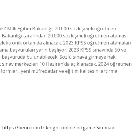
? Milli Eğitim Bakanlığı, 20.000 sözleşmeli öğretmen
im Bakanlığı tarafından 20.000 sözleşmeli öğretmen ataması
da elektronik ortamda alınacak. 2023 KPSS öğretmen atamaları
ma başvuruları yarın başlıyor. 2023 KPSS sınavında 50 ve
r başvuruda bulunabilecek. Sözlü sınava girmeye hak
k sınav merkezleri 10 Haziran’da açıklanacak. 2024 öğretmen
eformları, yeni müfredatlar ve eğitim kalitesini artırma
r
https://beon.com.tr
knight online
nttgame
Sitemap