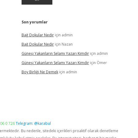
Son yorumlar
Bağ Dokular Nedir
için
admin
Bağ Dokular Nedir
için
Nazan
Güneşi Yakanların Selamı Yazarı Kimdir
için
admin
Güneşi Yakanların Selamı Yazarı Kimdir
için
Ömer
Boy Birliği Ne Demek
için
admin
06 0 726
Telegram: @karabul
vermektedir. Bu nedenle, sitedeki içerikleri proaktif olarak denetleme