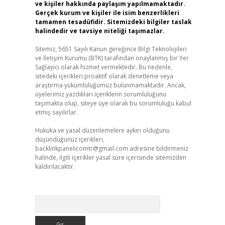
ve kişiler hakkında paylaşım yapılmamaktadır.
Gerçek kurum ve kişiler ile isim benzerlikleri
tamamen tesadüfidir. Sitemizdeki bilgiler taslak
halindedir ve tavsiye niteliği taşımazlar.
Sitemiz, 5651 Sayılı Kanun gereğince Bilgi Teknolojileri
ve İletişim Kurumu (BTK) tarafından onaylanmış bir Yer
Sağlayıcı olarak hizmet vermektedir. Bu nedenle,
sitedeki içerikleri proaktif olarak denetleme veya
araştırma yükümlülüğümüz bulunmamaktadır. Ancak,
üyelerimiz yazdıkları içeriklerin sorumluluğunu
taşımakta olup, siteye üye olarak bu sorumluluğu kabul
etmiş sayılırlar.
Hukuka ve yasal düzenlemelere aykırı olduğunu
düşündüğünüz içerikleri,
backlinkpanelicomtr@gmail.com
adresine bildirmeniz
halinde, ilgili içerikler yasal süre içerisinde sitemizden
kaldırılacaktır.
Arama