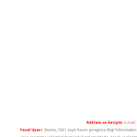
Reklam ve İletişim:
E-mail:
Yasal Uyarı:
Sitemiz, 5651 Sayılı Kanun gereğince Bilgi Teknolojiler