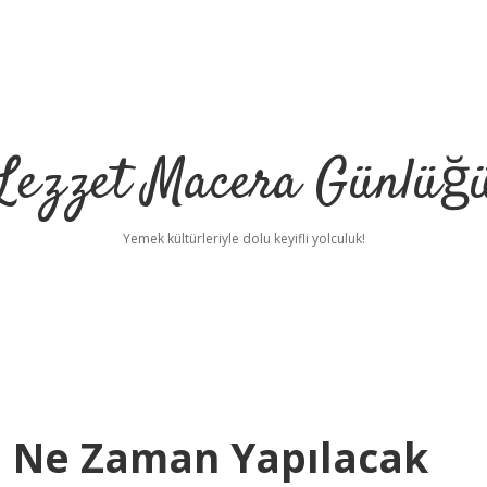
Lezzet Macera Günlüğ
Yemek kültürleriyle dolu keyifli yolculuk!
 Ne Zaman Yapılacak