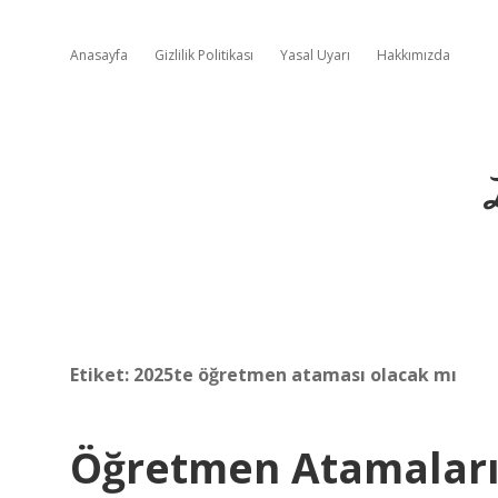
Anasayfa
Gizlilik Politikası
Yasal Uyarı
Hakkımızda
Etiket:
2025te öğretmen ataması olacak mı
Öğretmen Atamaları