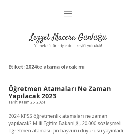
menüyü
Anasayfa
aç
Gizlilik Politikası
Lezzet Macera Günlüğü
Yasal Uyarı
Yemek kültürleriyle dolu keyifli yolculuk!
Hakkımızda
Etiket:
2024te atama olacak mı
Öğretmen Atamaları Ne Zaman
Yapılacak 2023
Tarih: Kasım 26, 2024
2024 KPSS öğretmenlik atamaları ne zaman
yapılacak? Milli Eğitim Bakanlığı, 20.000 sözleşmeli
öğretmen ataması için başvuru duyurusu yayınladı.