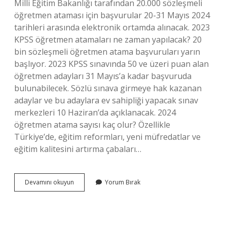
Milli Eğitim Bakanlığı tarafından 20.000 sözleşmeli
öğretmen ataması için başvurular 20-31 Mayıs 2024
tarihleri ​​arasında elektronik ortamda alınacak. 2023
KPSS öğretmen atamaları ne zaman yapılacak? 20
bin sözleşmeli öğretmen atama başvuruları yarın
başlıyor. 2023 KPSS sınavında 50 ve üzeri puan alan
öğretmen adayları 31 Mayıs’a kadar başvuruda
bulunabilecek. Sözlü sınava girmeye hak kazanan
adaylar ve bu adaylara ev sahipliği yapacak sınav
merkezleri 10 Haziran’da açıklanacak. 2024
öğretmen atama sayısı kaç olur? Özellikle
Türkiye’de, eğitim reformları, yeni müfredatlar ve
eğitim kalitesini artırma çabaları…
Öğretmen
Devamını okuyun
Yorum Bırak
Atamaları
Ne
Zaman
Yapılacak