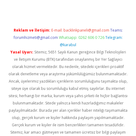
ncel giriş
https://betexpergir.net/
Reklam ve İletişim:
E-mail:
backlinkpaneli@gmail.com
Teams:
forumhizmeti@gmail.com
Whatsapp: 0262 606 0 726
Telegram:
@karabul
Yasal Uyarı:
Sitemiz, 5651 Sayılı Kanun gereğince Bilgi Teknolojileri
ve İletişim Kurumu (BTK) tarafından onaylanmış bir Yer Sağlayıcı
olarak hizmet vermektedir. Bu nedenle, sitedeki içerikleri proaktif
olarak denetleme veya araştırma yükümlülüğümüz bulunmamaktadır.
Ancak, üyelerimiz yazdıkları içeriklerin sorumluluğunu taşımakta olup,
siteye üye olarak bu sorumluluğu kabul etmiş sayılırlar. Bu internet
sitesi, herhangi bir marka, kurum veya şahıs şirketi ile hiçbir bağlantısı
bulunmamaktadır. Sitede yalnızca kendi hazırladığımız makaleler
paylaşılmaktadır. Burada yer alan içerikler haber niteliği taşımamakta
olup, gerçek kurum ve kişiler hakkında paylaşım yapılmamaktadır.
Gerçek kurum ve kişiler ile isim benzerlikleri tamamen tesadüfidir.
Sitemiz, kar amacı gütmeyen ve tamamen ücretsiz bir bilgi paylaşım