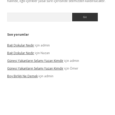
halinde, ilgili içerikler yasal süre içerisinde sitemizden kaldırılacaktır.
Arama
Son yorumlar
Bağ Dokular Nedir
için
admin
Bağ Dokular Nedir
için
Nazan
Güneşi Yakanların Selamı Yazarı Kimdir
için
admin
Güneşi Yakanların Selamı Yazarı Kimdir
için
Ömer
Boy Birliği Ne Demek
için
admin