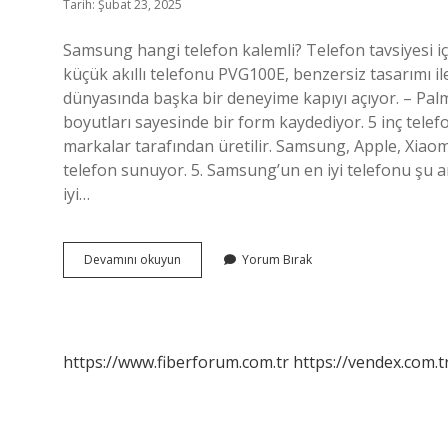
Tarih: Şubat 23, 2025
Samsung hangi telefon kalemli? Telefon tavsiyesi iç
küçük akıllı telefonu PVG100E, benzersiz tasarımı il
dünyasında başka bir deneyime kapıyı açıyor. – Palm
boyutları sayesinde bir form kaydediyor. 5 inç telefo
markalar tarafından üretilir. Samsung, Apple, Xiaom
telefon sunuyor. 5. Samsung’un en iyi telefonu şu 
iyi…
Samsungun
Devamını okuyun
Yorum Bırak
En
Ince
Telefonu
Hangisi
https://www.fiberforum.com.tr
https://vendex.com.t