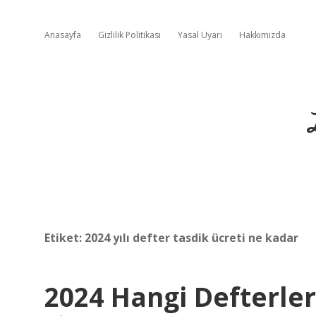
Anasayfa
Gizlilik Politikası
Yasal Uyarı
Hakkımızda
Etiket:
2024 yılı defter tasdik ücreti ne kadar
2024 Hangi Defterler 