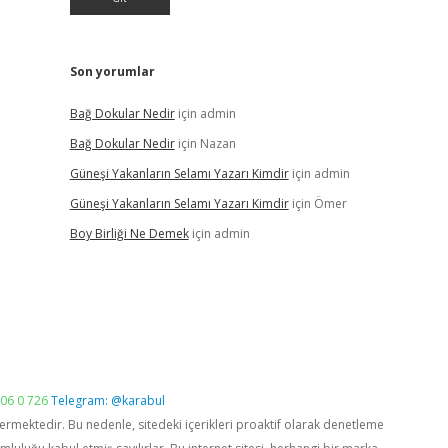
Son yorumlar
Bağ Dokular Nedir
için
admin
Bağ Dokular Nedir
için
Nazan
Güneşi Yakanların Selamı Yazarı Kimdir
için
admin
Güneşi Yakanların Selamı Yazarı Kimdir
için
Ömer
Boy Birliği Ne Demek
için
admin
06 0 726
Telegram: @karabul
vermektedir. Bu nedenle, sitedeki içerikleri proaktif olarak denetleme