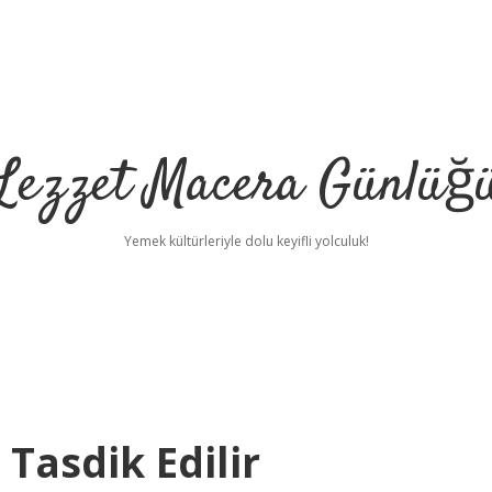
Lezzet Macera Günlüğ
Yemek kültürleriyle dolu keyifli yolculuk!
Tasdik Edilir