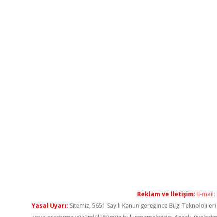
Reklam ve İletişim:
E-mail:
Yasal Uyarı:
Sitemiz, 5651 Sayılı Kanun gereğince Bilgi Teknolojiler