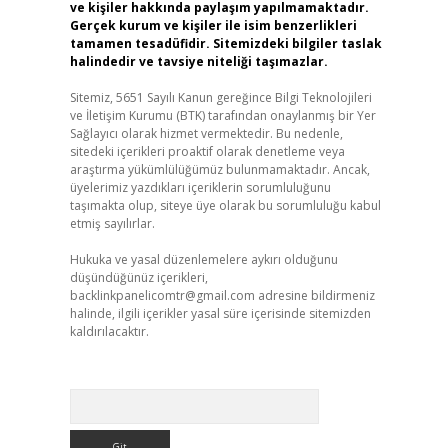
ve kişiler hakkında paylaşım yapılmamaktadır.
Gerçek kurum ve kişiler ile isim benzerlikleri
tamamen tesadüfidir. Sitemizdeki bilgiler taslak
halindedir ve tavsiye niteliği taşımazlar.
Sitemiz, 5651 Sayılı Kanun gereğince Bilgi Teknolojileri
ve İletişim Kurumu (BTK) tarafından onaylanmış bir Yer
Sağlayıcı olarak hizmet vermektedir. Bu nedenle,
sitedeki içerikleri proaktif olarak denetleme veya
araştırma yükümlülüğümüz bulunmamaktadır. Ancak,
üyelerimiz yazdıkları içeriklerin sorumluluğunu
taşımakta olup, siteye üye olarak bu sorumluluğu kabul
etmiş sayılırlar.
Hukuka ve yasal düzenlemelere aykırı olduğunu
düşündüğünüz içerikleri,
backlinkpanelicomtr@gmail.com
adresine bildirmeniz
halinde, ilgili içerikler yasal süre içerisinde sitemizden
kaldırılacaktır.
Arama