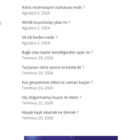
Avbis rezervasyon numarası nedir ?
Ağustos 5, 2026
n
Akrilik boya kolay çıkar mı ?
Ağustos 3, 2026
56-58 beden nedir ?
Ağustos 3, 2026
Bağlı olan tüpler kendiliğinden açılır mı ?
Temmuz 29, 2026
Turşunun olma süresi ne kadardır ?
Temmuz 29, 2026
Kas gevşeticinin etkisi ne zaman başlar ?
Temmuz 24, 2026
Hiç doğurmamış koyun ne denir ?
Temmuz 22, 2026
Akaşik kayıt okumak ne demek ?
Temmuz 20, 2026