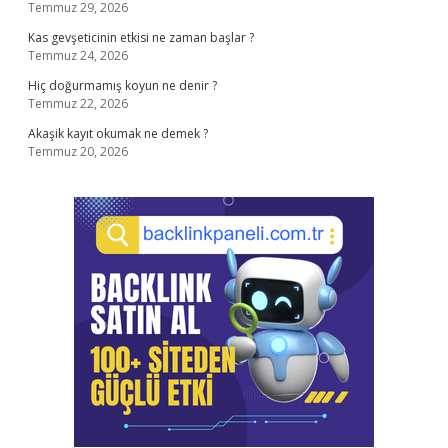
Temmuz 29, 2026
Kas gevşeticinin etkisi ne zaman başlar ?
Temmuz 24, 2026
Hiç doğurmamış koyun ne denir ?
Temmuz 22, 2026
Akaşik kayıt okumak ne demek ?
Temmuz 20, 2026