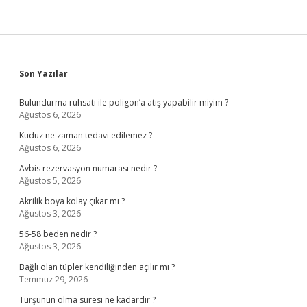
Sidebar
Son Yazılar
Bulundurma ruhsatı ile poligon’a atış yapabilir miyim ?
Ağustos 6, 2026
Kuduz ne zaman tedavi edilemez ?
Ağustos 6, 2026
Avbis rezervasyon numarası nedir ?
Ağustos 5, 2026
Akrilik boya kolay çıkar mı ?
Ağustos 3, 2026
56-58 beden nedir ?
Ağustos 3, 2026
Bağlı olan tüpler kendiliğinden açılır mı ?
Temmuz 29, 2026
Turşunun olma süresi ne kadardır ?