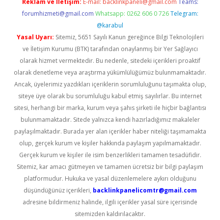
Reklam ve İletişim:
E-mail:
backlinkpaneli@gmail.com
Teams:
forumhizmeti@gmail.com
Whatsapp: 0262 606 0 726
Telegram:
@karabul
Yasal Uyarı:
Sitemiz, 5651 Sayılı Kanun gereğince Bilgi Teknolojileri
ve İletişim Kurumu (BTK) tarafından onaylanmış bir Yer Sağlayıcı
olarak hizmet vermektedir. Bu nedenle, sitedeki içerikleri proaktif
olarak denetleme veya araştırma yükümlülüğümüz bulunmamaktadır.
Ancak, üyelerimiz yazdıkları içeriklerin sorumluluğunu taşımakta olup,
siteye üye olarak bu sorumluluğu kabul etmiş sayılırlar. Bu internet
sitesi, herhangi bir marka, kurum veya şahıs şirketi ile hiçbir bağlantısı
bulunmamaktadır. Sitede yalnızca kendi hazırladığımız makaleler
paylaşılmaktadır. Burada yer alan içerikler haber niteliği taşımamakta
olup, gerçek kurum ve kişiler hakkında paylaşım yapılmamaktadır.
Gerçek kurum ve kişiler ile isim benzerlikleri tamamen tesadüfidir.
Sitemiz, kar amacı gütmeyen ve tamamen ücretsiz bir bilgi paylaşım
platformudur. Hukuka ve yasal düzenlemelere aykırı olduğunu
düşündüğünüz içerikleri,
backlinkpanelicomtr@gmail.com
adresine bildirmeniz halinde, ilgili içerikler yasal süre içerisinde
sitemizden kaldırılacaktır.