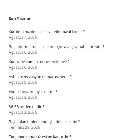
Sidebar
Son Yazılar
Kurutma makinesine kıyafetler nasıl konur ?
Ağustos 7, 2026
Bulundurma ruhsatı ile poligon’a atış yapabilir miyim ?
Ağustos 6, 2026
Kuduz ne zaman tedavi edilemez ?
Ağustos 6, 2026
Avbis rezervasyon numarası nedir ?
Ağustos 5, 2026
Akrilik boya kolay çıkar mı ?
Ağustos 3, 2026
56-58 beden nedir ?
Ağustos 3, 2026
Bağlı olan tüpler kendiliğinden açılır mı ?
Temmuz 29, 2026
Turşunun olma süresi ne kadardır ?