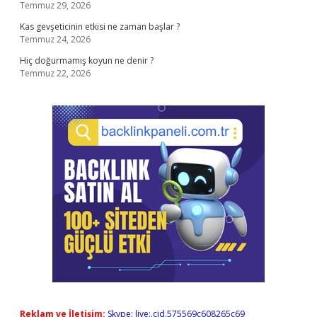
Temmuz 29, 2026
Kas gevşeticinin etkisi ne zaman başlar ?
Temmuz 24, 2026
Hiç doğurmamış koyun ne denir ?
Temmuz 22, 2026
Reklam ve İletişim:
Skype: live:.cid.575569c608265c69