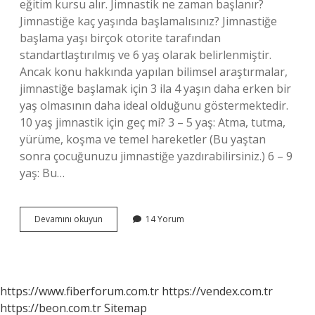
eğitim kursu alır. Jimnastik ne zaman başlanır?
Jimnastiğe kaç yaşında başlamalısınız? Jimnastiğe
başlama yaşı birçok otorite tarafından
standartlaştırılmış ve 6 yaş olarak belirlenmiştir.
Ancak konu hakkında yapılan bilimsel araştırmalar,
jimnastiğe başlamak için 3 ila 4 yaşın daha erken bir
yaş olmasının daha ideal olduğunu göstermektedir.
10 yaş jimnastik için geç mi? 3 – 5 yaş: Atma, tutma,
yürüme, koşma ve temel hareketler (Bu yaştan
sonra çocuğunuzu jimnastiğe yazdırabilirsiniz.) 6 – 9
yaş: Bu…
Önce
Devamını okuyun
14 Yorum
Bale
Mi
Jimnastik
Mi
https://www.fiberforum.com.tr
https://vendex.com.tr
https://beon.com.tr
Sitemap