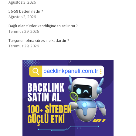
Ağustos 3, 2026
56-58 beden nedir ?
Ağustos 3, 2026
Bağlı olan tüpler kendiliğinden açılır mı ?
Temmuz 29, 2026
Turşunun olma süresi ne kadardır ?
Temmuz 29, 2026