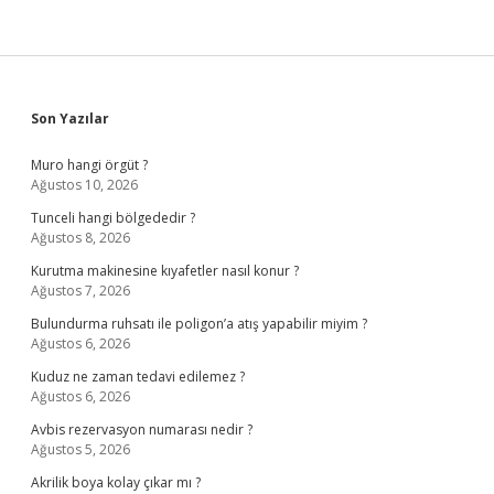
Sidebar
Son Yazılar
Muro hangi örgüt ?
Ağustos 10, 2026
Tunceli hangi bölgededir ?
Ağustos 8, 2026
Kurutma makinesine kıyafetler nasıl konur ?
Ağustos 7, 2026
Bulundurma ruhsatı ile poligon’a atış yapabilir miyim ?
Ağustos 6, 2026
Kuduz ne zaman tedavi edilemez ?
Ağustos 6, 2026
Avbis rezervasyon numarası nedir ?
Ağustos 5, 2026
Akrilik boya kolay çıkar mı ?