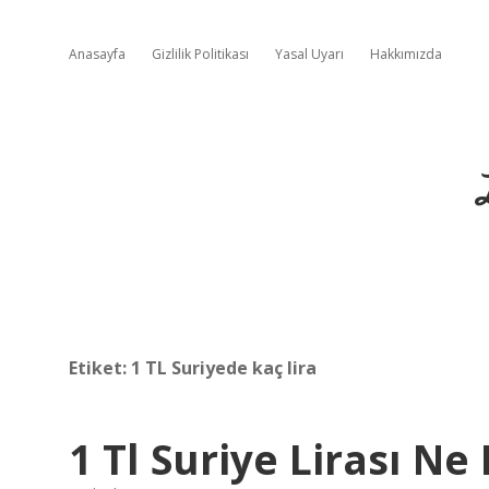
Anasayfa
Gizlilik Politikası
Yasal Uyarı
Hakkımızda
Etiket:
1 TL Suriyede kaç lira
1 Tl Suriye Lirası Ne