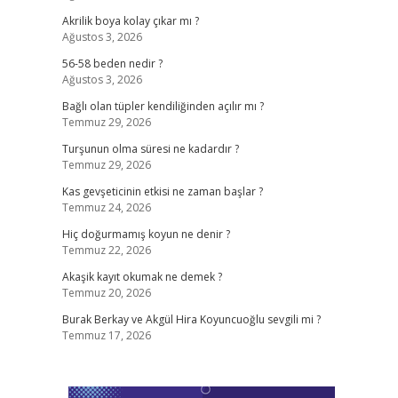
Akrilik boya kolay çıkar mı ?
Ağustos 3, 2026
56-58 beden nedir ?
Ağustos 3, 2026
Bağlı olan tüpler kendiliğinden açılır mı ?
Temmuz 29, 2026
Turşunun olma süresi ne kadardır ?
Temmuz 29, 2026
Kas gevşeticinin etkisi ne zaman başlar ?
Temmuz 24, 2026
Hiç doğurmamış koyun ne denir ?
Temmuz 22, 2026
Akaşik kayıt okumak ne demek ?
Temmuz 20, 2026
Burak Berkay ve Akgül Hira Koyuncuoğlu sevgili mi ?
Temmuz 17, 2026