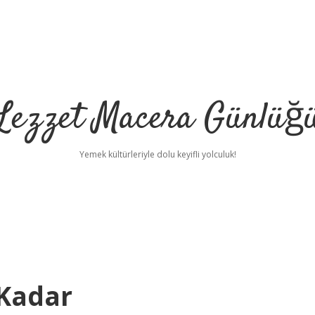
Lezzet Macera Günlüğ
Yemek kültürleriyle dolu keyifli yolculuk!
 Kadar