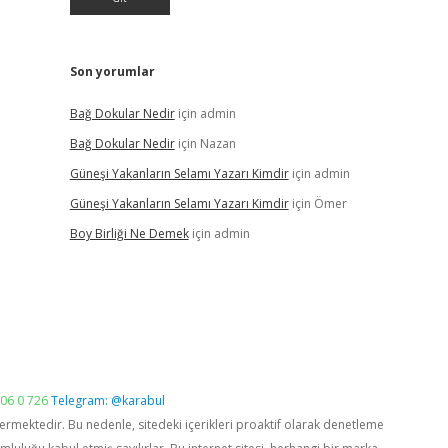
Son yorumlar
Bağ Dokular Nedir
için
admin
Bağ Dokular Nedir
için
Nazan
Güneşi Yakanların Selamı Yazarı Kimdir
için
admin
Güneşi Yakanların Selamı Yazarı Kimdir
için
Ömer
Boy Birliği Ne Demek
için
admin
06 0 726
Telegram: @karabul
vermektedir. Bu nedenle, sitedeki içerikleri proaktif olarak denetleme