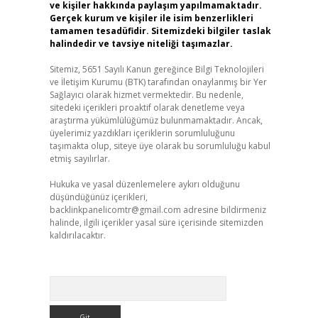
ve kişiler hakkında paylaşım yapılmamaktadır.
Gerçek kurum ve kişiler ile isim benzerlikleri
tamamen tesadüfidir. Sitemizdeki bilgiler taslak
halindedir ve tavsiye niteliği taşımazlar.
Sitemiz, 5651 Sayılı Kanun gereğince Bilgi Teknolojileri
ve İletişim Kurumu (BTK) tarafından onaylanmış bir Yer
Sağlayıcı olarak hizmet vermektedir. Bu nedenle,
sitedeki içerikleri proaktif olarak denetleme veya
araştırma yükümlülüğümüz bulunmamaktadır. Ancak,
üyelerimiz yazdıkları içeriklerin sorumluluğunu
taşımakta olup, siteye üye olarak bu sorumluluğu kabul
etmiş sayılırlar.
Hukuka ve yasal düzenlemelere aykırı olduğunu
düşündüğünüz içerikleri,
backlinkpanelicomtr@gmail.com
adresine bildirmeniz
halinde, ilgili içerikler yasal süre içerisinde sitemizden
kaldırılacaktır.
Arama