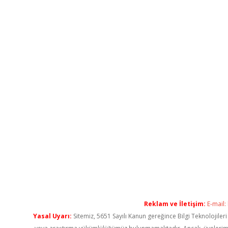
Reklam ve İletişim:
E-mail:
Yasal Uyarı:
Sitemiz, 5651 Sayılı Kanun gereğince Bilgi Teknolojiler