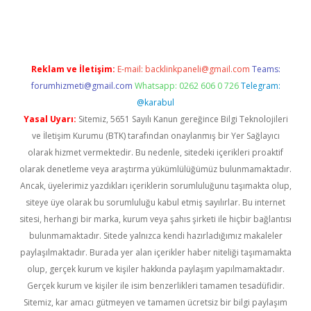
ncel giriş
https://betexpergir.net/
Reklam ve İletişim:
E-mail:
backlinkpaneli@gmail.com
Teams:
forumhizmeti@gmail.com
Whatsapp: 0262 606 0 726
Telegram:
@karabul
Yasal Uyarı:
Sitemiz, 5651 Sayılı Kanun gereğince Bilgi Teknolojileri
ve İletişim Kurumu (BTK) tarafından onaylanmış bir Yer Sağlayıcı
olarak hizmet vermektedir. Bu nedenle, sitedeki içerikleri proaktif
olarak denetleme veya araştırma yükümlülüğümüz bulunmamaktadır.
Ancak, üyelerimiz yazdıkları içeriklerin sorumluluğunu taşımakta olup,
siteye üye olarak bu sorumluluğu kabul etmiş sayılırlar. Bu internet
sitesi, herhangi bir marka, kurum veya şahıs şirketi ile hiçbir bağlantısı
bulunmamaktadır. Sitede yalnızca kendi hazırladığımız makaleler
paylaşılmaktadır. Burada yer alan içerikler haber niteliği taşımamakta
olup, gerçek kurum ve kişiler hakkında paylaşım yapılmamaktadır.
Gerçek kurum ve kişiler ile isim benzerlikleri tamamen tesadüfidir.
Sitemiz, kar amacı gütmeyen ve tamamen ücretsiz bir bilgi paylaşım