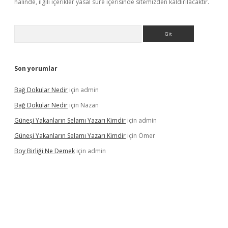
halinde, ilgili içerikler yasal süre içerisinde sitemizden kaldırılacaktır.
Arama
Son yorumlar
Bağ Dokular Nedir
için
admin
Bağ Dokular Nedir
için
Nazan
Güneşi Yakanların Selamı Yazarı Kimdir
için
admin
Güneşi Yakanların Selamı Yazarı Kimdir
için
Ömer
Boy Birliği Ne Demek
için
admin