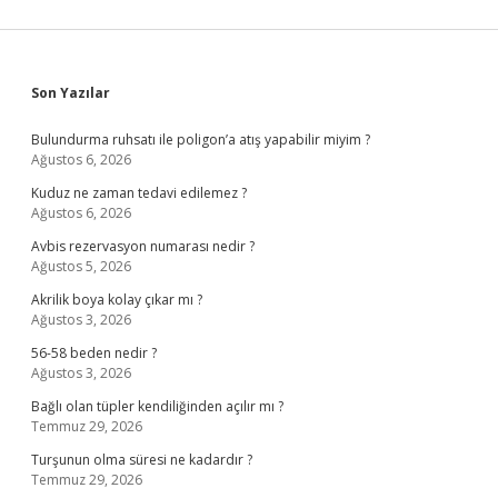
Sidebar
Son Yazılar
Bulundurma ruhsatı ile poligon’a atış yapabilir miyim ?
Ağustos 6, 2026
Kuduz ne zaman tedavi edilemez ?
Ağustos 6, 2026
Avbis rezervasyon numarası nedir ?
Ağustos 5, 2026
Akrilik boya kolay çıkar mı ?
Ağustos 3, 2026
56-58 beden nedir ?
Ağustos 3, 2026
Bağlı olan tüpler kendiliğinden açılır mı ?
Temmuz 29, 2026
Turşunun olma süresi ne kadardır ?
Temmuz 29, 2026