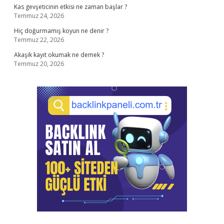
Kas gevşeticinin etkisi ne zaman başlar ?
Temmuz 24, 2026
Hiç doğurmamış koyun ne denir ?
Temmuz 22, 2026
Akaşik kayıt okumak ne demek ?
Temmuz 20, 2026