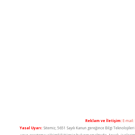
Reklam ve İletişim:
E-mail:
Yasal Uyarı:
Sitemiz, 5651 Sayılı Kanun gereğince Bilgi Teknolojiler