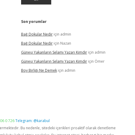
Son yorumlar
Bağ Dokular Nedir
için
admin
Bağ Dokular Nedir
için
Nazan
Güneşi Yakanların Selamı Yazarı Kimdir
için
admin
Güneşi Yakanların Selamı Yazarı Kimdir
için
Ömer
Boy Birliği Ne Demek
için
admin
06 0 726
Telegram: @karabul
vermektedir. Bu nedenle, sitedeki içerikleri proaktif olarak denetleme