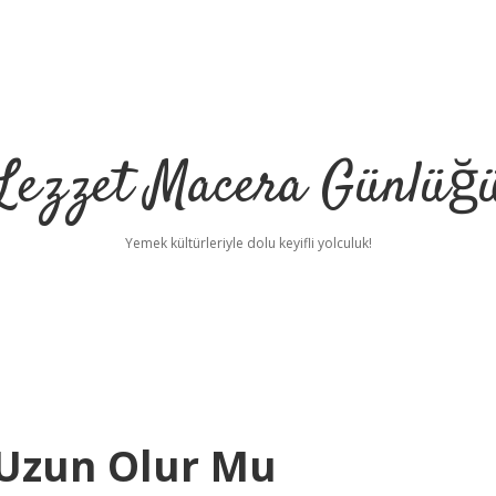
Lezzet Macera Günlüğ
Yemek kültürleriyle dolu keyifli yolculuk!
Uzun Olur Mu