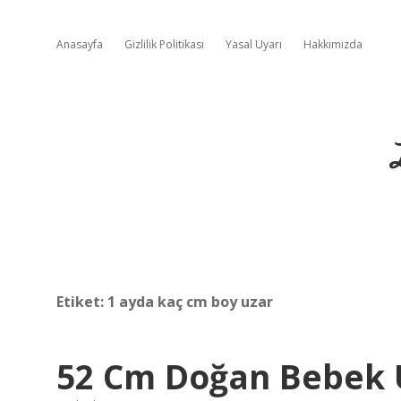
Anasayfa
Gizlilik Politikası
Yasal Uyarı
Hakkımızda
Etiket:
1 ayda kaç cm boy uzar
52 Cm Doğan Bebek 