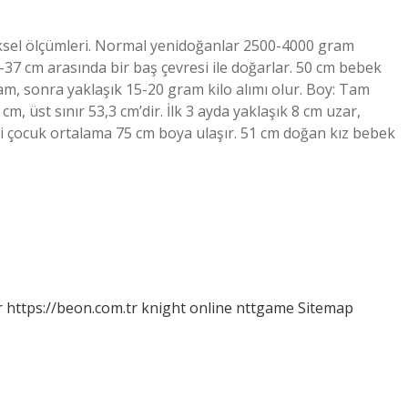
ksel ölçümleri. Normal yenidoğanlar 2500-4000 gram
2-37 cm arasında bir baş çevresi ile doğarlar. 50 cm bebek
am, sonra yaklaşık 15-20 gram kilo alımı olur. Boy: Tam
m, üst sınır 53,3 cm’dir. İlk 3 ayda yaklaşık 8 cm uzar,
i çocuk ortalama 75 cm boya ulaşır. 51 cm doğan kız bebek
r
https://beon.com.tr
knight online
nttgame
Sitemap