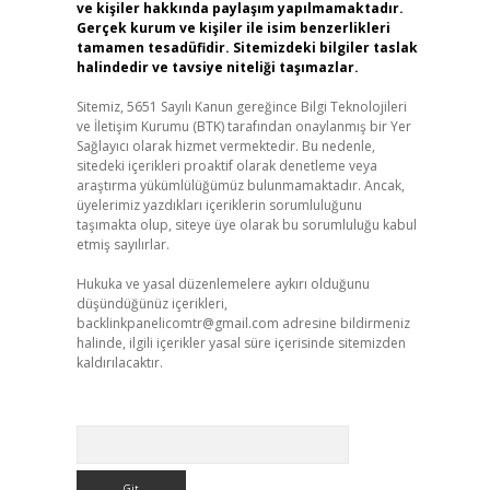
ve kişiler hakkında paylaşım yapılmamaktadır.
Gerçek kurum ve kişiler ile isim benzerlikleri
tamamen tesadüfidir. Sitemizdeki bilgiler taslak
halindedir ve tavsiye niteliği taşımazlar.
Sitemiz, 5651 Sayılı Kanun gereğince Bilgi Teknolojileri
ve İletişim Kurumu (BTK) tarafından onaylanmış bir Yer
Sağlayıcı olarak hizmet vermektedir. Bu nedenle,
sitedeki içerikleri proaktif olarak denetleme veya
araştırma yükümlülüğümüz bulunmamaktadır. Ancak,
üyelerimiz yazdıkları içeriklerin sorumluluğunu
taşımakta olup, siteye üye olarak bu sorumluluğu kabul
etmiş sayılırlar.
Hukuka ve yasal düzenlemelere aykırı olduğunu
düşündüğünüz içerikleri,
backlinkpanelicomtr@gmail.com
adresine bildirmeniz
halinde, ilgili içerikler yasal süre içerisinde sitemizden
kaldırılacaktır.
Arama